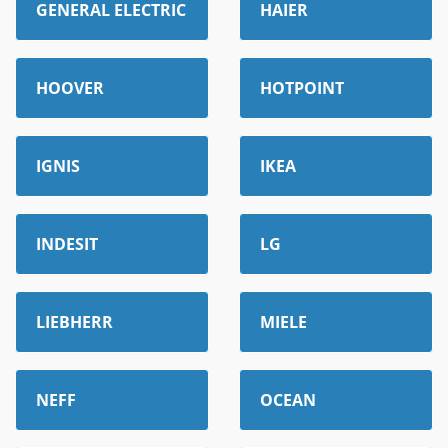
GENERAL ELECTRIC
HAIER
HOOVER
HOTPOINT
IGNIS
IKEA
INDESIT
LG
LIEBHERR
MIELE
NEFF
OCEAN