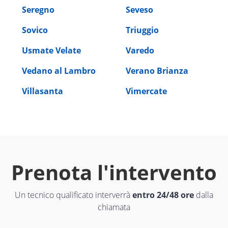
Seregno
Seveso
Sovico
Triuggio
Usmate Velate
Varedo
Vedano al Lambro
Verano Brianza
Villasanta
Vimercate
Prenota l'intervento
Un tecnico qualificato interverrà
entro 24/48 ore
dalla
chiamata