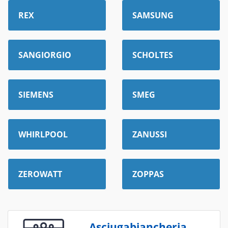
REX
SAMSUNG
SANGIORGIO
SCHOLTES
SIEMENS
SMEG
WHIRLPOOL
ZANUSSI
ZEROWATT
ZOPPAS
Asciugabiancheria