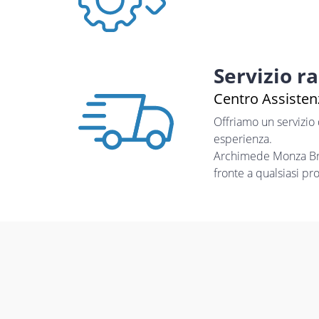
Servizio r
Centro Assistenz
Offriamo un servizio
esperienza.
Archimede Monza Bria
fronte a qualsiasi pr