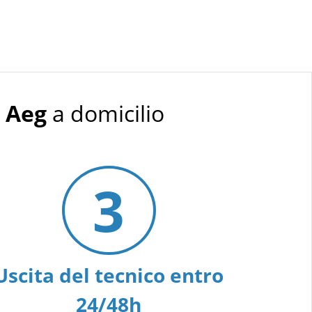
e Aeg
a domicilio
3
Uscita del tecnico entro
24/48h