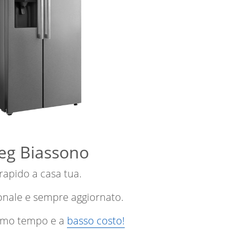
Aeg Biassono
 rapido a casa tua.
onale e sempre aggiornato.
ssimo tempo e a
basso costo!