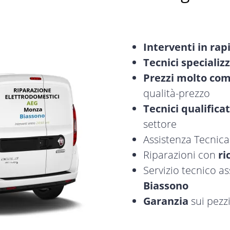
Interventi in rap
Tecnici specializz
Prezzi molto com
qualità-prezzo
Tecnici qualificat
settore
Assistenza Tecnic
Riparazioni con
ri
Servizio tecnico a
Biassono
Garanzia
sui pezzi