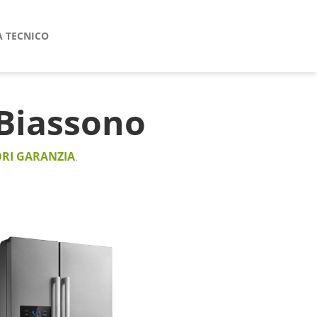
A TECNICO
Biassono
RI GARANZIA
.