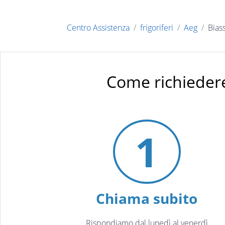
Centro Assistenza
frigoriferi
Aeg
Bias
Come richiedere
1
Chiama subito
Rispondiamo dal lunedì al venerdì