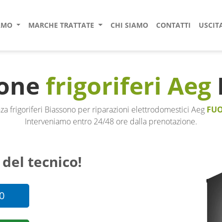
IAMO
MARCHE TRATTATE
CHI SIAMO
CONTATTI
USCIT
ione
frigoriferi Aeg
za frigoriferi Biassono per riparazioni elettrodomestici Aeg
FUO
Interveniamo entro 24/48 ore dalla prenotazione.
 del tecnico!
0