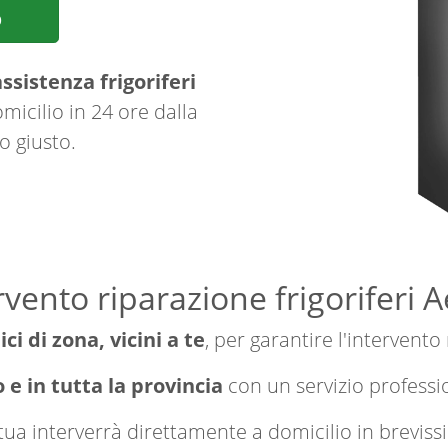
p
ssistenza frigoriferi
micilio in 24 ore dalla
o giusto.
rvento riparazione frigoriferi 
ici di zona, vicini a te
, per garantire l'intervento
 e in tutta la provincia
con un servizio professi
a tua interverrà direttamente a domicilio in brevi