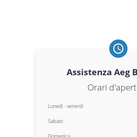
Assistenza
Aeg
B
Orari d'aper
Lunedì - venerdì
Sabato
Domenica