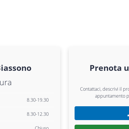
iassono
Prenota 
tura
Contattaci, descrivi il p
appuntamento 
8.30-19.30
8.30-12.30
Chiuso