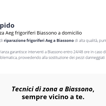
apido
a Aeg frigoriferi Biassono a domicilio
 di
riparazione frigoriferi Aeg a Biassono
di alta qualità, pu
nza garantisce interventi a Biassono entro 24/48 ore in caso d
oblematica, provvedendo alla sostituzione dei pezzi danneggiati 
Tecnici di zona a Biassono
,
sempre vicino a te.