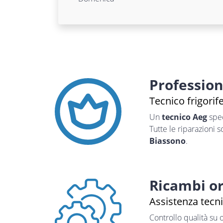
Professio
Tecnico frigorif
Un
tecnico Aeg
spec
Tutte le riparazioni 
Biassono
.
Ricambi or
Assistenza tecn
Controllo qualità su 