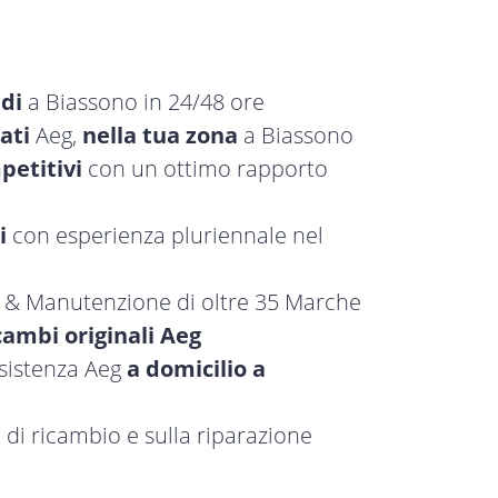
idi
a Biassono in 24/48 ore
ati
Aeg,
nella tua zona
a Biassono
petitivi
con un ottimo rapporto
i
con esperienza pluriennale nel
a & Manutenzione di oltre 35 Marche
cambi originali Aeg
ssistenza Aeg
a domicilio a
 di ricambio e sulla riparazione