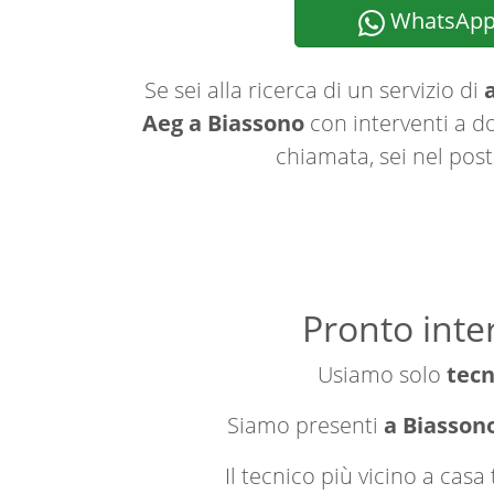
WhatsAp
Se sei alla ricerca di un servizio di
a
Aeg a Biassono
con interventi a do
chiamata, sei nel post
Pronto inte
Usiamo solo
tecn
Siamo presenti
a Biassono
Il tecnico più vicino a cas