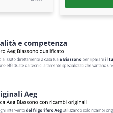
nalità e competenza
ero Aeg Biassono qualificato
ializzato direttamente a casa tua
a Biassono
per riparare
il t
sono effettuate da tecnici altamente specializzati che vantano un
iginali Aeg
ica Aeg Biassono con ricambi originali
ogni intervento
del frigorifero Aeg
utilizzando solo ricambi origi