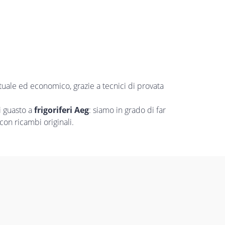
ntuale ed economico, grazie a tecnici di provata
i guasto a
frigoriferi Aeg
: siamo in grado di far
con ricambi originali.