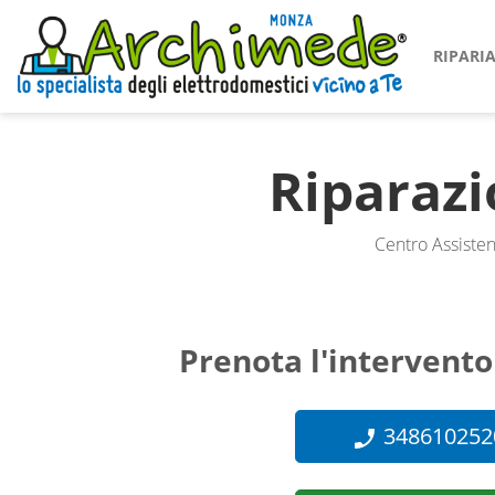
RIPAR
Riparaz
Centro Assisten
Prenota l'intervento
348610252