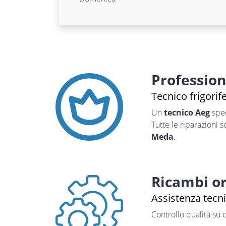
Professio
Tecnico frigorif
Un
tecnico Aeg
spec
Tutte le riparazioni 
Meda
.
Ricambi or
Assistenza tecn
Controllo qualità su 