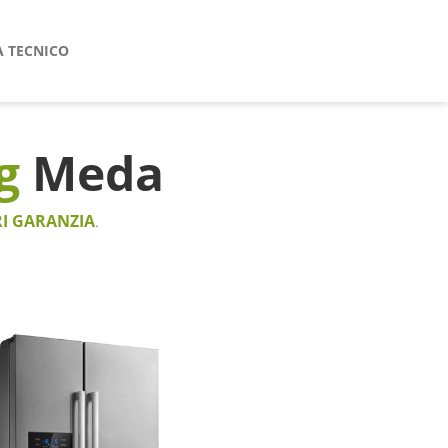
A TECNICO
g
Meda
I GARANZIA
.