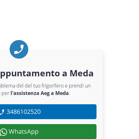
appuntamento a Meda
roblema del del tuo frigorifero e prendi un
 per
l'assistenza Aeg a Meda
.
3486102520
WhatsApp