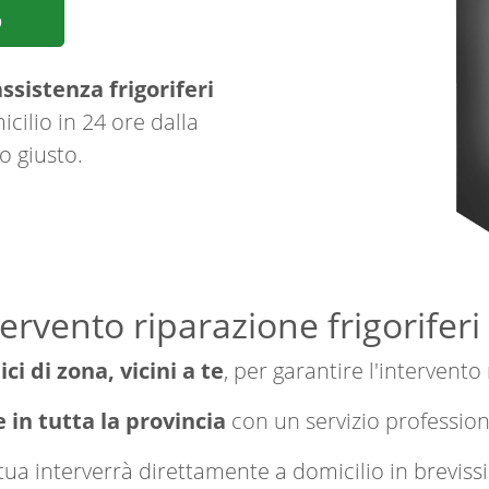
p
ssistenza frigoriferi
cilio in 24 ore dalla
o giusto.
tervento riparazione frigorifer
ici di zona, vicini a te
, per garantire l'intervento
 in tutta la provincia
con un servizio professio
a tua interverrà direttamente a domicilio in brevi