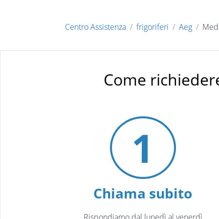
Centro Assistenza
frigoriferi
Aeg
Med
Come richiedere
1
Chiama subito
Rispondiamo dal lunedì al venerdì