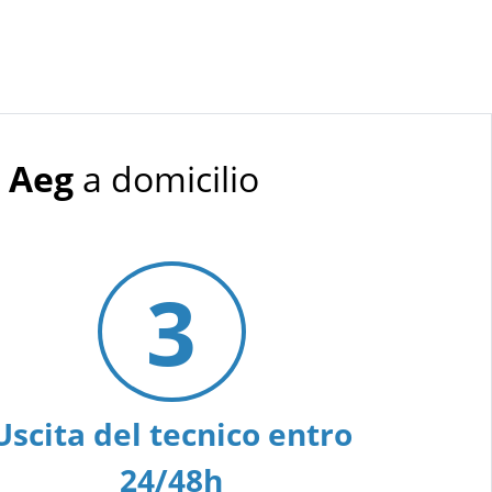
e Aeg
a domicilio
3
Uscita del tecnico entro
24/48h