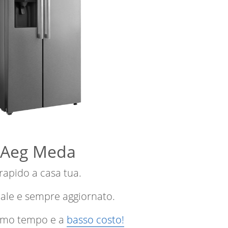
i Aeg Meda
 rapido a casa tua.
nale e sempre aggiornato.
ssimo tempo e a
basso costo!