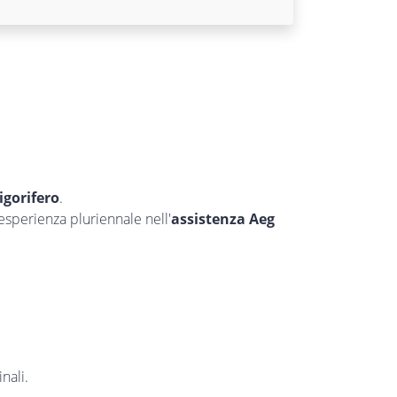
rigorifero
.
’esperienza pluriennale nell'
assistenza Aeg
nali.