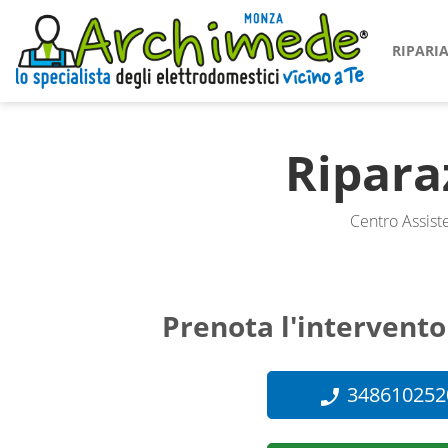
RIPAR
Ripara
Centro Assist
Prenota l'intervento
348610252