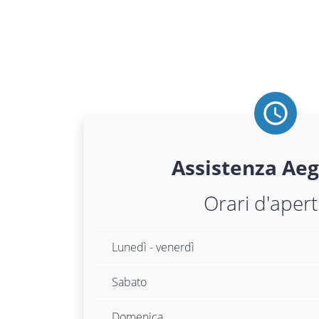
Assistenza
Aeg
Orari d'aper
Lunedì - venerdì
Sabato
Domenica