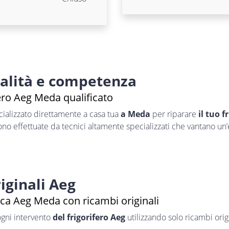
nalità e competenza
ero Aeg Meda qualificato
ializzato direttamente a casa tua
a Meda
per riparare
il tuo f
sono effettuate da tecnici altamente specializzati che vantano un
iginali Aeg
ica Aeg Meda con ricambi originali
ogni intervento
del frigorifero Aeg
utilizzando solo ricambi origi