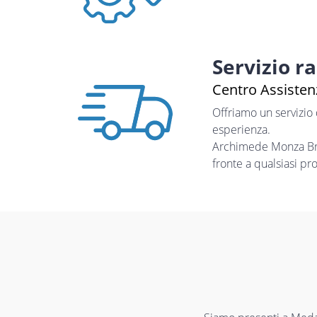
Servizio r
Centro Assistenz
Offriamo un servizio
esperienza.
Archimede Monza Bria
fronte a qualsiasi pr