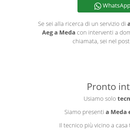
WhatsAp
Se sei alla ricerca di un servizio di
a
Aeg a Meda
con interventi a domi
chiamata, sei nel post
Pronto in
Usiamo solo
tecn
Siamo presenti
a Meda e
Il tecnico più vicino a cas