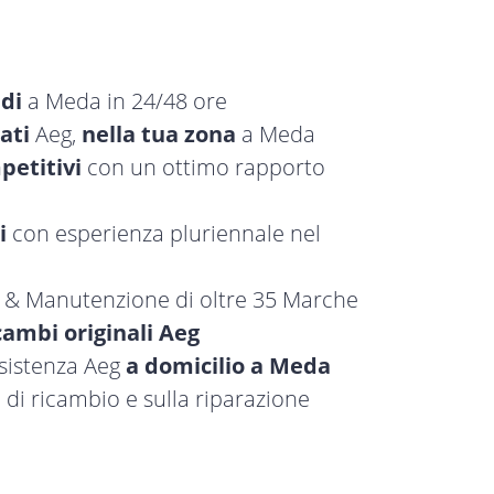
idi
a Meda in 24/48 ore
ati
Aeg,
nella tua zona
a Meda
petitivi
con un ottimo rapporto
i
con esperienza pluriennale nel
a & Manutenzione di oltre 35 Marche
cambi originali Aeg
ssistenza Aeg
a domicilio a Meda
 di ricambio e sulla riparazione