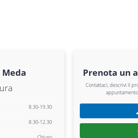
Meda
Prenota un 
Contattaci, descrivi il p
tura
appuntamento
8.30-19.30
8.30-12.30
Chiuso