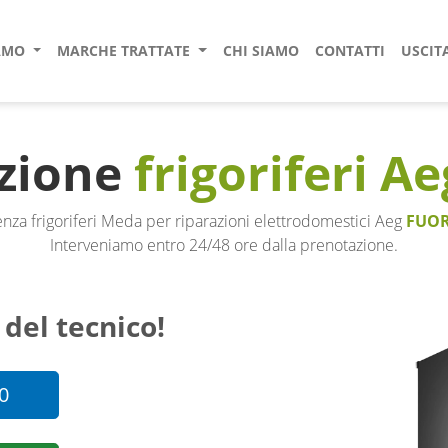
IAMO
MARCHE TRATTATE
CHI SIAMO
CONTATTI
USCIT
zione
frigoriferi Ae
enza frigoriferi Meda per riparazioni elettrodomestici Aeg
FUOR
Interveniamo entro 24/48 ore dalla prenotazione.
 del tecnico!
0