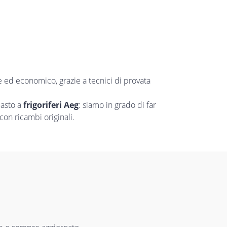
le ed economico, grazie a tecnici di provata
uasto a
frigoriferi Aeg
: siamo in grado di far
con ricambi originali.