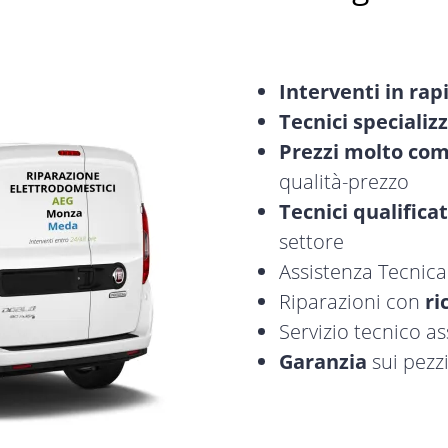
Interventi in rap
Tecnici specializz
Prezzi molto com
qualità-prezzo
Tecnici qualificat
settore
Assistenza Tecnic
Riparazioni con
ri
Servizio tecnico a
Garanzia
sui pezzi