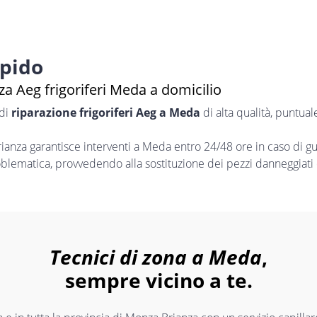
apido
a Aeg frigoriferi Meda a domicilio
 di
riparazione frigoriferi Aeg a Meda
di alta qualità, puntua
nza garantisce interventi a Meda entro 24/48 ore in caso di g
oblematica, provvedendo alla sostituzione dei pezzi danneggiati 
Tecnici di zona a Meda
,
sempre vicino a te.