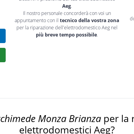
Aeg
.
Il nostro personale concorderà con voi un
d
appuntamento con il
tecnico della vostra zona
per la riparazione dell'elettrodomestico Aeg nel
più breve tempo possibile
.
rchimede Monza Brianza
per la 
elettrodomestici Aeg?