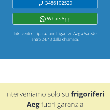
3486102520
WhatsApp
Interventi di riparazione frigoriferi Aeg a Varedo
entro 24/48 dalla chiamata.
Interveniamo solo su
frigoriferi
Aeg
fuori garanzia