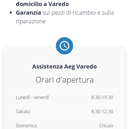
domicilio a Varedo
Garanzia
sui pezzi di ricambio e sulla
riparazione
Assistenza
Aeg
Varedo
Orari d'apertura
Lunedì - venerdì
8.30-19.30
Sabato
8.30-12.30
Domenica
Chiuso