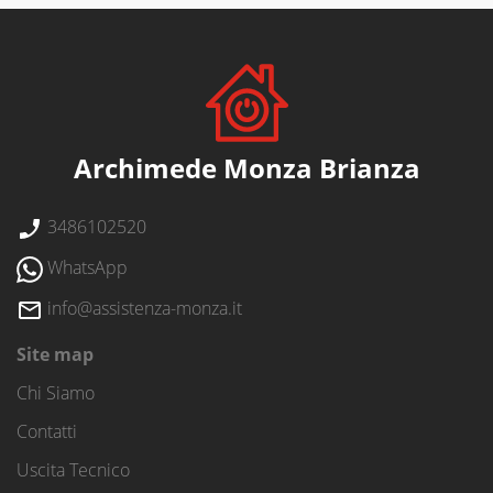
Archimede Monza Brianza
3486102520
WhatsApp
info@assistenza-monza.it
Site map
Chi Siamo
Contatti
Uscita Tecnico