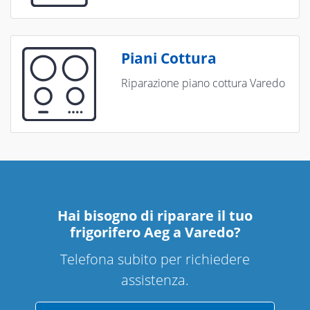
Piani Cottura
Riparazione piano cottura Varedo
Hai bisogno di riparare
il tuo
frigorifero Aeg a Varedo
?
Telefona subito per richiedere
assistenza.