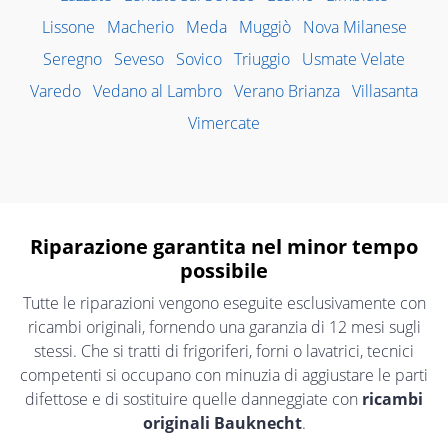
Lissone
Macherio
Meda
Muggiò
Nova Milanese
Seregno
Seveso
Sovico
Triuggio
Usmate Velate
Varedo
Vedano al Lambro
Verano Brianza
Villasanta
Vimercate
Riparazione garantita nel minor tempo
possibile
Tutte le riparazioni vengono eseguite esclusivamente con
ricambi originali, fornendo una garanzia di 12 mesi sugli
stessi. Che si tratti di frigoriferi, forni o lavatrici, tecnici
competenti si occupano con minuzia di aggiustare le parti
difettose e di sostituire quelle danneggiate con
ricambi
originali Bauknecht
.