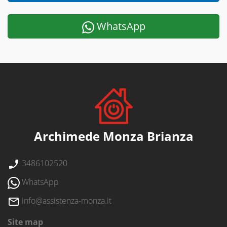
WhatsApp
Archimede Monza Brianza
3486102520
WhatsApp
info@assistenza-monza.it
Site map