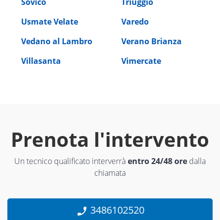
Sovico
Triuggio
Usmate Velate
Varedo
Vedano al Lambro
Verano Brianza
Villasanta
Vimercate
Prenota l'intervento
Un tecnico qualificato interverrà
entro 24/48 ore
dalla
chiamata
3486102520