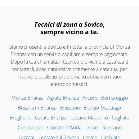
Tecnici di zona a Sovico
,
sempre vicino a te.
Siamo presenti a Sovico e in tutta la provincia di Monza
Brianza con un servizio capillare e sempre aggiornato.
Dopo la tua chiamata, il tecnico più vicino a casa tua ti
contatterà, avvicinandosi velocemente a casa tua, per
risolvere qualsiasi problema tu abbia con i tuoi
elettrodomestici.
Monza Brianza
Agrate Brianza
Arcore
Bernareggio
Besana in Brianza
Biassono
Bovisio-Masciago
Brugherio
Carate Brianza
Cesano Maderno
Cogliate
Concorezzo
Cornate d'Adda
Desio
Giussano
Lazzate
Lentate sul Seveso
Lesmo
Limbiate