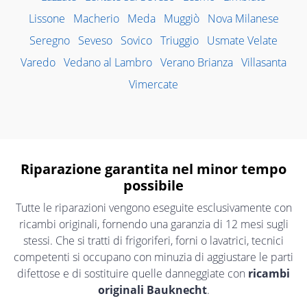
Lissone
Macherio
Meda
Muggiò
Nova Milanese
Seregno
Seveso
Sovico
Triuggio
Usmate Velate
Varedo
Vedano al Lambro
Verano Brianza
Villasanta
Vimercate
Riparazione garantita nel minor tempo
possibile
Tutte le riparazioni vengono eseguite esclusivamente con
ricambi originali, fornendo una garanzia di 12 mesi sugli
stessi. Che si tratti di frigoriferi, forni o lavatrici, tecnici
competenti si occupano con minuzia di aggiustare le parti
difettose e di sostituire quelle danneggiate con
ricambi
originali Bauknecht
.