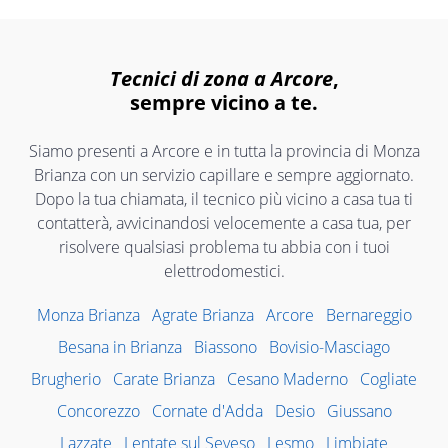
Tecnici di zona a Arcore
,
sempre vicino a te.
Siamo presenti a Arcore e in tutta la provincia di Monza
Brianza con un servizio capillare e sempre aggiornato.
Dopo la tua chiamata, il tecnico più vicino a casa tua ti
contatterà, avvicinandosi velocemente a casa tua, per
risolvere qualsiasi problema tu abbia con i tuoi
elettrodomestici.
Monza Brianza
Agrate Brianza
Arcore
Bernareggio
Besana in Brianza
Biassono
Bovisio-Masciago
Brugherio
Carate Brianza
Cesano Maderno
Cogliate
Concorezzo
Cornate d'Adda
Desio
Giussano
Lazzate
Lentate sul Seveso
Lesmo
Limbiate