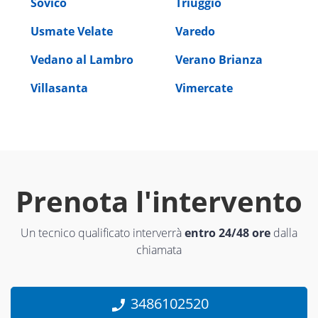
Sovico
Triuggio
Usmate Velate
Varedo
Vedano al Lambro
Verano Brianza
Villasanta
Vimercate
Prenota l'intervento
Un tecnico qualificato interverrà
entro 24/48 ore
dalla
chiamata
3486102520