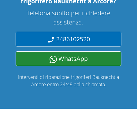
frigorifero Bauknecht a Arcore
?
Telefona subito per richiedere
assistenza.
3486102520
WhatsApp
Interventi di riparazione frigoriferi Bauknecht a
Arcore entro 24/48 dalla chiamata.