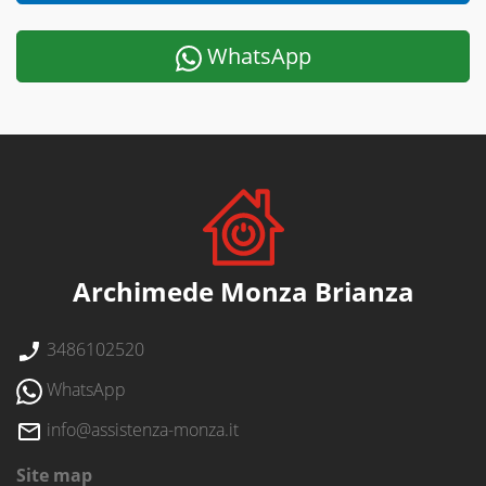
WhatsApp
Archimede Monza Brianza
3486102520
WhatsApp
info@assistenza-monza.it
Site map