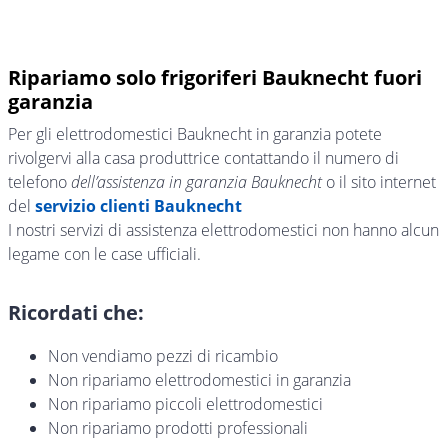
Ripariamo solo frigoriferi Bauknecht fuori
garanzia
Per gli elettrodomestici Bauknecht in garanzia potete
rivolgervi alla casa produttrice contattando il numero di
telefono
dell’assistenza in garanzia Bauknecht
o il sito internet
del
servizio clienti Bauknecht
I nostri servizi di assistenza elettrodomestici non hanno alcun
legame con le case ufficiali.
Ricordati che:
Non vendiamo pezzi di ricambio
Non ripariamo elettrodomestici in garanzia
Non ripariamo piccoli elettrodomestici
Non ripariamo prodotti professionali