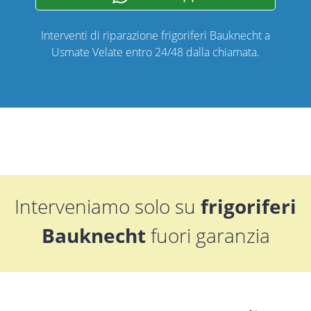
Interventi di riparazione frigoriferi Bauknecht a
Usmate Velate entro 24/48 dalla chiamata.
Interveniamo solo su
frigoriferi
Bauknecht
fuori garanzia