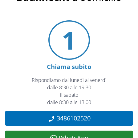
1
Chiama subito
Rispondiamo dal lunedì al venerdì
dalle 8:30 alle 19:30
il sabato
dalle 8:30 alle 13:00
3486102520
WhatsApp