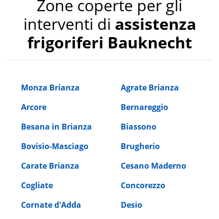
Zone coperte per gli
interventi di
assistenza
frigoriferi Bauknecht
Monza Brianza
Agrate Brianza
Arcore
Bernareggio
Besana in Brianza
Biassono
Bovisio-Masciago
Brugherio
Carate Brianza
Cesano Maderno
Cogliate
Concorezzo
Cornate d'Adda
Desio