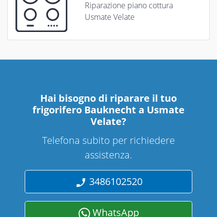
Riparazione piano cottura
Usmate Velate
Hai bisogno di riparare
il tuo
frigorifero Bauknecht a Usmate
Velate
?
Telefona subito per richiedere
assistenza.
3486102520
WhatsApp