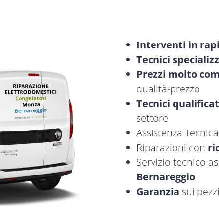
Interventi in rap
Tecnici specializz
Prezzi molto com
qualità-prezzo
Tecnici qualificat
settore
Assistenza Tecnic
Riparazioni con
ri
Servizio tecnico a
Bernareggio
Garanzia
sui pezzi