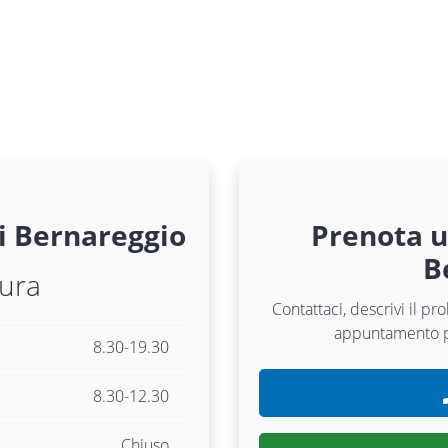
i
Bernareggio
Prenota 
B
tura
Contattaci, descrivi il p
appuntamento 
8.30-19.30
8.30-12.30
Chiuso