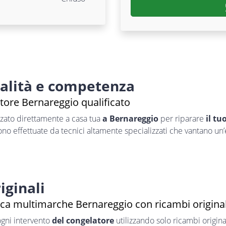
nalità e competenza
tore Bernareggio qualificato
zzato direttamente a casa tua
a Bernareggio
per riparare
il tu
sono effettuate da tecnici altamente specializzati che vantano un
iginali
ica multimarche Bernareggio con ricambi original
ogni intervento
del congelatore
utilizzando solo ricambi original