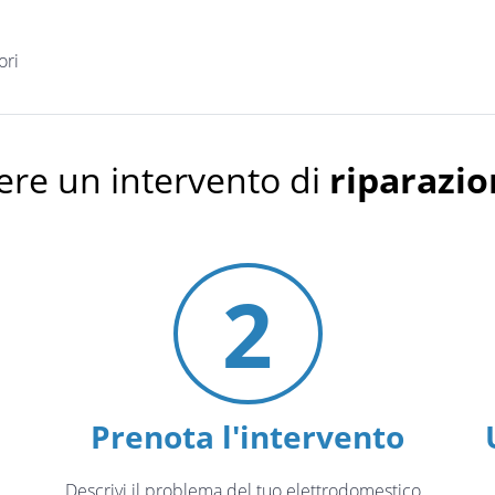
ori
ere un intervento di
riparazi
2
Prenota l'intervento
Descrivi il problema del tuo elettrodomestico
.