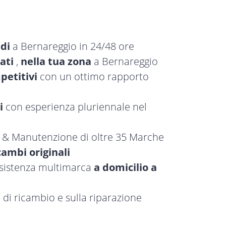
idi
a Bernareggio in 24/48 ore
ati
,
nella tua zona
a Bernareggio
petitivi
con un ottimo rapporto
i
con esperienza pluriennale nel
a & Manutenzione di oltre 35 Marche
cambi originali
ssistenza multimarca
a domicilio a
 di ricambio e sulla riparazione