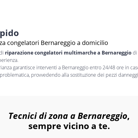
apido
za congelatori Bernareggio a domicilio
 di
riparazione congelatori multimarche a Bernareggio
di 
perienza.
nza garantisce interventi a Bernareggio entro 24/48 ore in cas
i problematica, provvedendo alla sostituzione dei pezzi danneggia
Tecnici di zona a Bernareggio
,
sempre vicino a te.