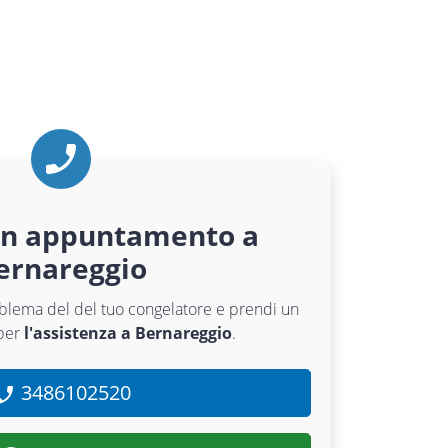
un appuntamento a
ernareggio
roblema del del tuo congelatore e prendi un
per
l'assistenza a Bernareggio
.
3486102520