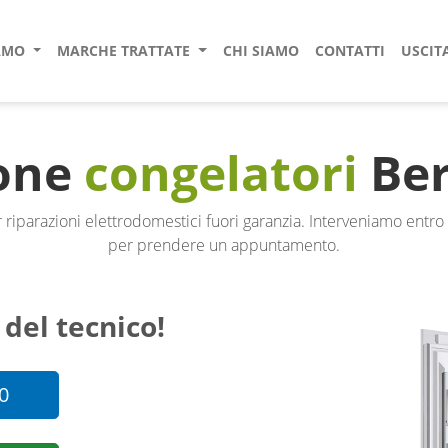
IAMO
MARCHE TRATTATE
CHI SIAMO
CONTATTI
USCIT
ione
congelatori
Ber
 riparazioni elettrodomestici fuori garanzia. Interveniamo entro
per prendere un appuntamento.
 del tecnico!
0