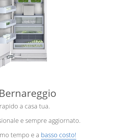
 Bernareggio
 rapido a casa tua.
sionale e sempre aggiornato.
ssimo tempo e a
basso costo!