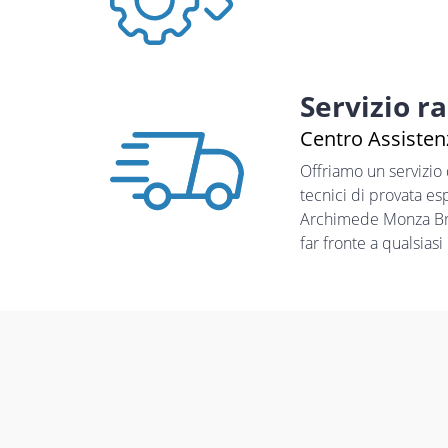
Servizio r
Centro Assisten
Offriamo un servizio
tecnici di provata es
Archimede Monza Bria
far fronte a qualsias