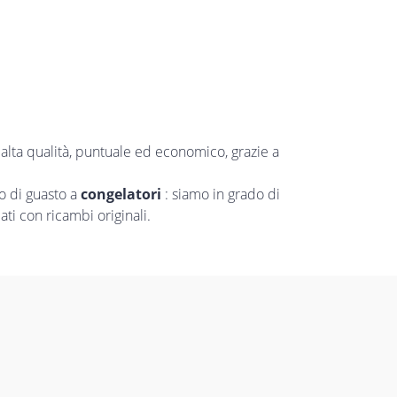
alta qualità, puntuale ed economico, grazie a
o di guasto a
congelatori
: siamo in grado di
ti con ricambi originali.