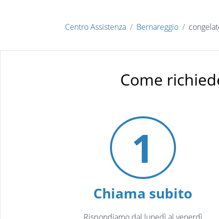
Centro Assistenza
Bernareggio
congelat
Come richied
1
Chiama subito
Rispondiamo dal lunedì al venerdì