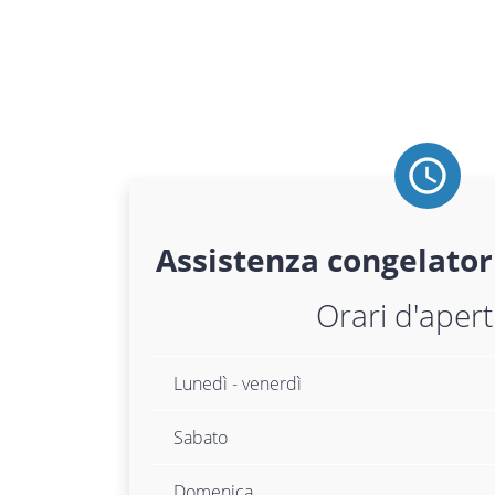
Assistenza
congelator
Orari d'aper
Lunedì - venerdì
Sabato
Domenica