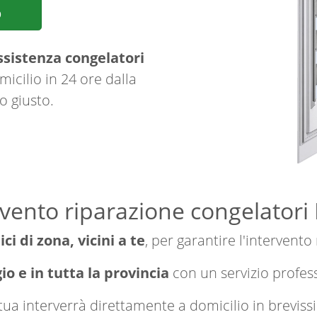
p
ssistenza congelatori
icilio in 24 ore dalla
o giusto.
rvento riparazione congelatori
ici di zona, vicini a te
, per garantire l'intervento
o e in tutta la provincia
con un servizio profes
a tua interverrà direttamente a domicilio in brevi