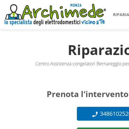
RIPAR
Riparaz
Centro Assistenza congelatori Bernareggio per
Prenota l'intervento
348610252