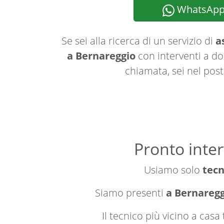
WhatsAp
Se sei alla ricerca di un servizio di
a
a Bernareggio
con interventi a dom
chiamata, sei nel post
Pronto inte
Usiamo solo
tecn
Siamo presenti
a Bernareggi
Il tecnico più vicino a cas