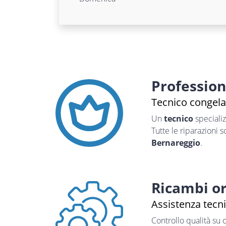
Professio
Tecnico congela
Un
tecnico
speciali
Tutte le riparazioni 
Bernareggio
.
Ricambi or
Assistenza tecn
Controllo qualità su 