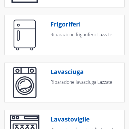
Frigoriferi
Riparazione frigorifero Lazzate
Lavasciuga
Riparazione lavasciuga Lazzate
Lavastoviglie