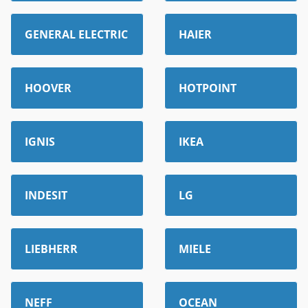
GENERAL ELECTRIC
HAIER
HOOVER
HOTPOINT
IGNIS
IKEA
INDESIT
LG
LIEBHERR
MIELE
NEFF
OCEAN