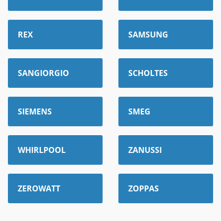
REX
SAMSUNG
SANGIORGIO
SCHOLTES
SIEMENS
SMEG
WHIRLPOOL
ZANUSSI
ZEROWATT
ZOPPAS