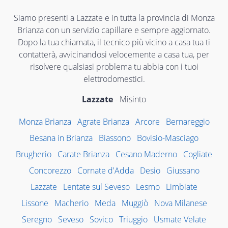
Siamo presenti a Lazzate e in tutta la provincia di Monza
Brianza con un servizio capillare e sempre aggiornato.
Dopo la tua chiamata, il tecnico più vicino a casa tua ti
contatterà, avvicinandosi velocemente a casa tua, per
risolvere qualsiasi problema tu abbia con i tuoi
elettrodomestici.
Lazzate
- Misinto
Monza Brianza
Agrate Brianza
Arcore
Bernareggio
Besana in Brianza
Biassono
Bovisio-Masciago
Brugherio
Carate Brianza
Cesano Maderno
Cogliate
Concorezzo
Cornate d'Adda
Desio
Giussano
Lazzate
Lentate sul Seveso
Lesmo
Limbiate
Lissone
Macherio
Meda
Muggiò
Nova Milanese
Seregno
Seveso
Sovico
Triuggio
Usmate Velate