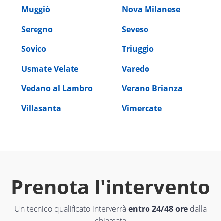
Muggiò
Nova Milanese
Seregno
Seveso
Sovico
Triuggio
Usmate Velate
Varedo
Vedano al Lambro
Verano Brianza
Villasanta
Vimercate
Prenota l'intervento
Un tecnico qualificato interverrà
entro 24/48 ore
dalla
chiamata