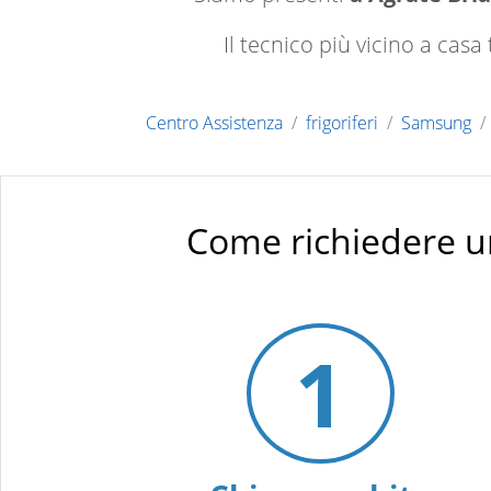
Il tecnico più vicino a cas
Centro Assistenza
frigoriferi
Samsung
Come richiedere u
1