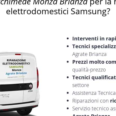
rchimede Monza Brianza
per la 
elettrodomestici Samsung?
Interventi in rap
Tecnici specializz
Agrate Brianza
Prezzi molto com
qualità-prezzo
Tecnici qualificat
settore
Assistenza Tecnic
Riparazioni con
ri
Servizio tecnico 