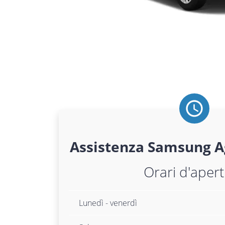
Assistenza
Samsung
A
Orari d'aper
Lunedì - venerdì