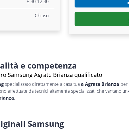
8.30-12.30
Chiuso
nalità e competenza
fero Samsung Agrate Brianza qualificato
ng
specializzato direttamente a casa tua
a Agrate Brianza
per 
sono effettuate da tecnici altamente specializzati che vantano un
rianza
.
iginali Samsung