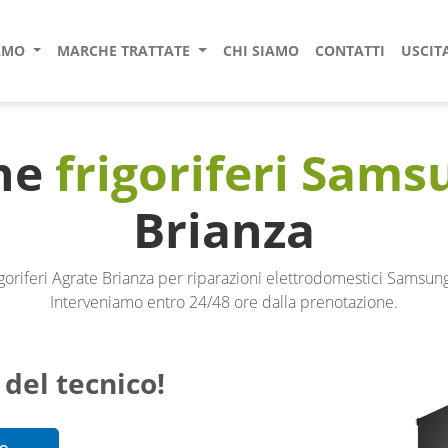
IAMO
MARCHE TRATTATE
CHI SIAMO
CONTATTI
USCIT
one
frigoriferi Sams
Brianza
igoriferi Agrate Brianza per riparazioni elettrodomestici Samsun
Interveniamo entro 24/48 ore dalla prenotazione.
 del tecnico!