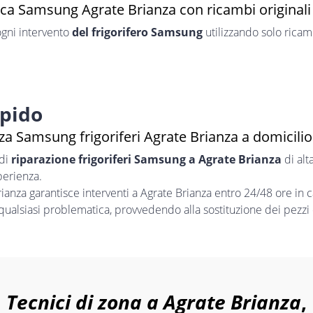
ica Samsung Agrate Brianza con ricambi originali
ogni intervento
del frigorifero Samsung
utilizzando solo ricamb
apido
za Samsung frigoriferi Agrate Brianza a domicilio
 di
riparazione frigoriferi Samsung a Agrate Brianza
di alt
perienza.
nza garantisce interventi a Agrate Brianza entro 24/48 ore in c
 qualsiasi problematica, provvedendo alla sostituzione dei pezzi 
Tecnici di zona a Agrate Brianza
,