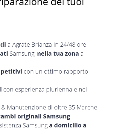
riparazione dei tuoi
idi
a Agrate Brianza in 24/48 ore
ati
Samsung,
nella tua zona
a
petitivi
con un ottimo rapporto
i
con esperienza pluriennale nel
a & Manutenzione di oltre 35 Marche
cambi originali Samsung
assistenza Samsung
a domicilio a