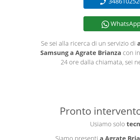
348610252
WhatsAp
Se sei alla ricerca di un servizio di
a
Samsung a Agrate Brianza
con in
24 ore dalla chiamata, sei n
Pronto intervento
Usiamo solo
tecn
Siamo presenti
a Agrate Bria