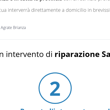
a tua interverrà direttamente a domicilio in brevi
Agrate Brianza
n intervento di
riparazione 
2