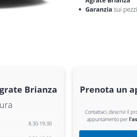
Agrate Brianza
Garanzia
sui pezzi
grate Brianza
Prenota un a
tura
Contattaci, descrivi il p
appuntamento per
l'a
8.30-19.30