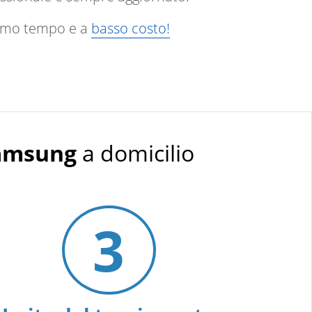
ssimo tempo e a
basso costo!
Samsung
a domicilio
3