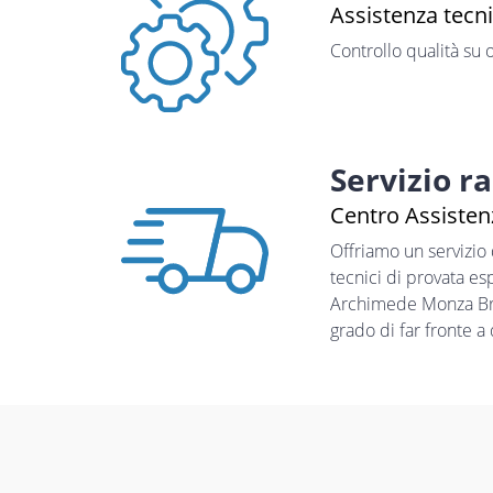
Assistenza tecn
Controllo qualità su 
Servizio r
Centro Assisten
Offriamo un servizio
tecnici di provata es
Archimede Monza Bria
grado di far fronte a