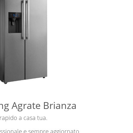
ung Agrate Brianza
 rapido a casa tua.
essionale e sempre aggiornato.