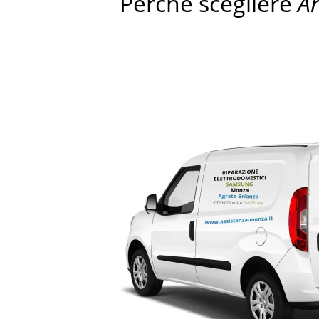
Perché scegliere
A