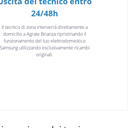
Uscita del tecnico entro
24/48h
Il tecnico di zona interverrà direttamente a
domicilio a Agrate Brianza ripristinando il
funzionamento del tuo elettrodomestico
Samsung utilizzando esclusivamente ricambi
originali.