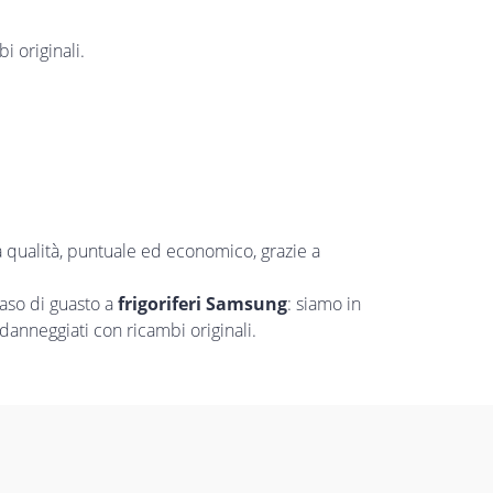
i originali.
a qualità, puntuale ed economico, grazie a
aso di guasto a
frigoriferi Samsung
: siamo in
danneggiati con ricambi originali.