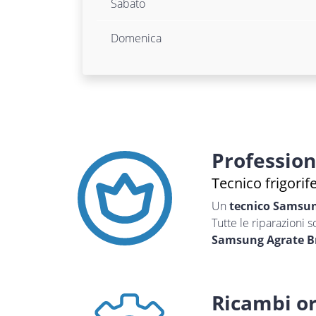
Sabato
Domenica
Professio
Tecnico frigori
Un
tecnico Samsu
Tutte le riparazioni 
Samsung Agrate B
Ricambi or