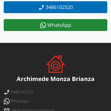
3486102520
WhatsApp
Archimede Monza Brianza
3486102520
WhatsApp
info@assistenza-monza.it