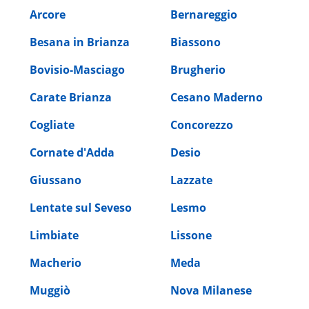
Arcore
Bernareggio
Besana in Brianza
Biassono
Bovisio-Masciago
Brugherio
Carate Brianza
Cesano Maderno
Cogliate
Concorezzo
Cornate d'Adda
Desio
Giussano
Lazzate
Lentate sul Seveso
Lesmo
Limbiate
Lissone
Macherio
Meda
Muggiò
Nova Milanese