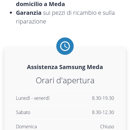
domicilio a Meda
Garanzia
sui pezzi di ricambio e sulla
riparazione
Assistenza
Samsung
Meda
Orari d'apertura
Lunedì - venerdì
8.30-19.30
Sabato
8.30-12.30
Domenica
Chiuso