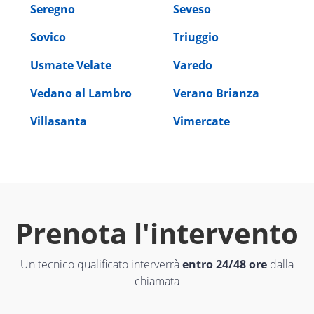
Seregno
Seveso
Sovico
Triuggio
Usmate Velate
Varedo
Vedano al Lambro
Verano Brianza
Villasanta
Vimercate
Prenota l'intervento
Un tecnico qualificato interverrà
entro 24/48 ore
dalla
chiamata