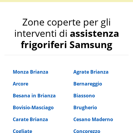
Zone coperte per gli
interventi di
assistenza
frigoriferi Samsung
Monza Brianza
Agrate Brianza
Arcore
Bernareggio
Besana in Brianza
Biassono
Bovisio-Masciago
Brugherio
Carate Brianza
Cesano Maderno
Cogliate
Concorezzo