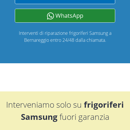
WhatsApp
Interventi di riparazione frigoriferi Samsung a
Bernareggio entro 24/48 dalla chiamata.
Interveniamo solo su
frigoriferi
Samsung
fuori garanzia