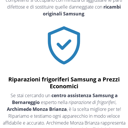
competenti si occupano con minuzia di aggiustare le parti
difettose e di sostituire quelle danneggiate con
ricambi
originali Samsung
.
Riparazioni frigoriferi Samsung a Prezzi
Economici
Se stai cercando un
centro assistenza Samsung a
Bernareggio
esperto nella
riparazione di frigoriferi
,
Archimede Monza Brianza
, è la scelta migliore per te!
Ripariamo e testiamo ogni apparecchio in modo veloce
affidabile e accurato. Archimede Monza Brianza rappresenta