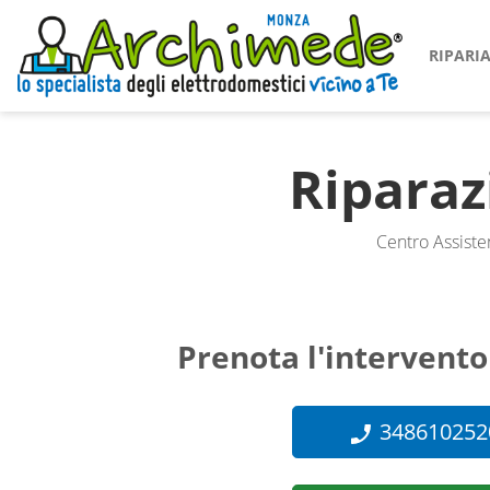
RIPAR
Ripara
Centro Assiste
Prenota l'intervento
348610252