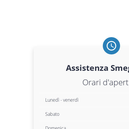
Assistenza
Sme
Orari d'aper
Lunedì - venerdì
Sabato
Domenica