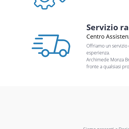
Servizio r
Centro Assistenz
Offriamo un servizio
esperienza.
Archimede Monza Bria
fronte a qualsiasi pr