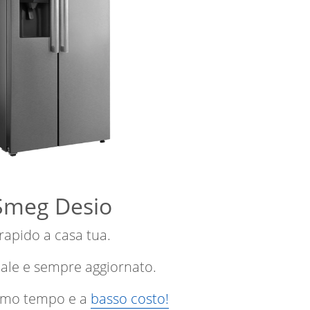
 Smeg Desio
 rapido a casa tua.
nale e sempre aggiornato.
ssimo tempo e a
basso costo!