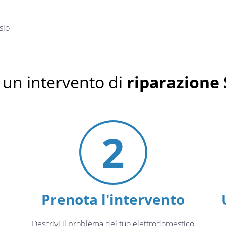
sio
 un intervento di
riparazione
2
Prenota l'intervento
Descrivi il problema del tuo elettrodomestico