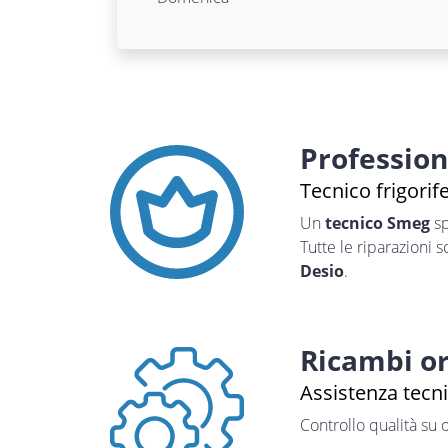
Professio
Tecnico frigorif
Un
tecnico Smeg
sp
Tutte le riparazioni 
Desio
.
Ricambi or
Assistenza tecn
Controllo qualità su 