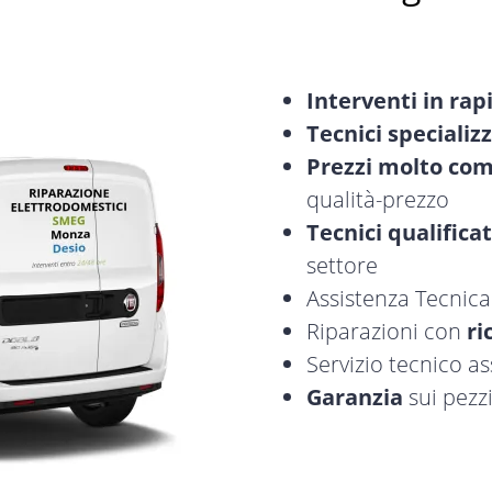
Interventi in rap
Tecnici specializz
Prezzi molto com
qualità-prezzo
Tecnici qualificat
settore
Assistenza Tecnic
Riparazioni con
ri
Servizio tecnico a
Garanzia
sui pezzi