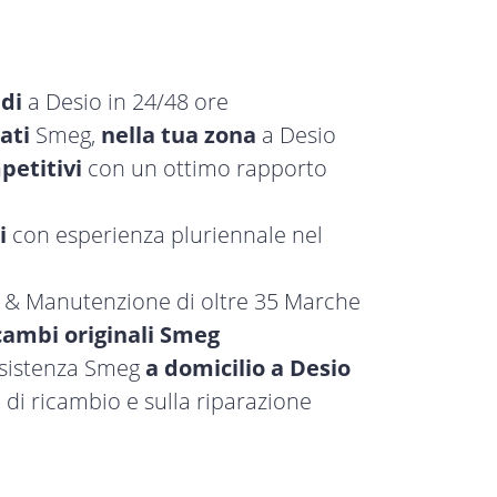
idi
a Desio in 24/48 ore
ati
Smeg,
nella tua zona
a Desio
petitivi
con un ottimo rapporto
i
con esperienza pluriennale nel
a & Manutenzione di oltre 35 Marche
cambi originali Smeg
ssistenza Smeg
a domicilio a Desio
 di ricambio e sulla riparazione