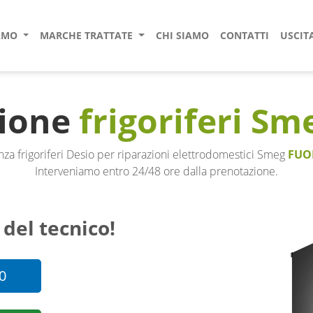
IAMO
MARCHE TRATTATE
CHI SIAMO
CONTATTI
USCIT
zione
frigoriferi Sm
nza frigoriferi Desio per riparazioni elettrodomestici Smeg
FUO
Interveniamo entro 24/48 ore dalla prenotazione.
 del tecnico!
0