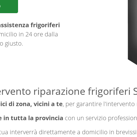
p
ssistenza frigoriferi
icilio in 24 ore dalla
o giusto.
ervento riparazione frigoriferi
ici di zona, vicini a te
, per garantire l'intervento
e in tutta la provincia
con un servizio professio
a tua interverrà direttamente a domicilio in brevi