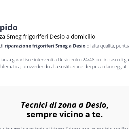
apido
a Smeg frigoriferi Desio a domicilio
 di
riparazione frigoriferi Smeg a Desio
di alta qualità, punt
nza garantisce interventi a Desio entro 24/48 ore in caso di g
oblematica, provvedendo alla sostituzione dei pezzi danneggiati 
Tecnici di zona a Desio
,
sempre vicino a te.