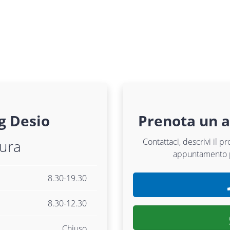
g
Desio
Prenota un 
Contattaci, descrivi il p
tura
appuntamento
8.30-19.30
8.30-12.30
Chiuso