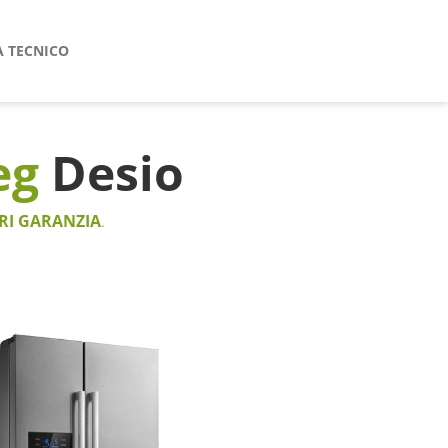
A TECNICO
eg
Desio
RI GARANZIA
.