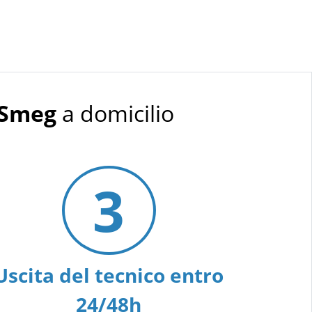
 Smeg
a domicilio
3
Uscita del tecnico entro
24/48h