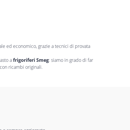
uale ed economico, grazie a tecnici di provata
uasto a
frigoriferi Smeg
: siamo in grado di far
con ricambi originali.