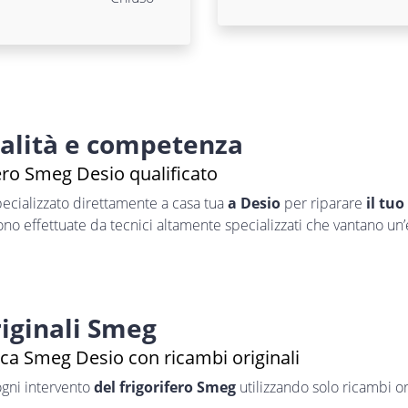
nalità e competenza
ero Smeg Desio qualificato
ecializzato direttamente a casa tua
a Desio
per riparare
il tuo
sono effettuate da tecnici altamente specializzati che vantano un
iginali Smeg
ica Smeg Desio con ricambi originali
ogni intervento
del frigorifero Smeg
utilizzando solo ricambi ori