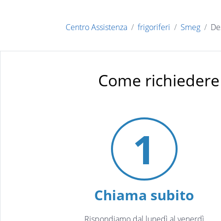
Centro Assistenza
frigoriferi
Smeg
De
Come richiedere
1
Chiama subito
Rispondiamo dal lunedì al venerdì