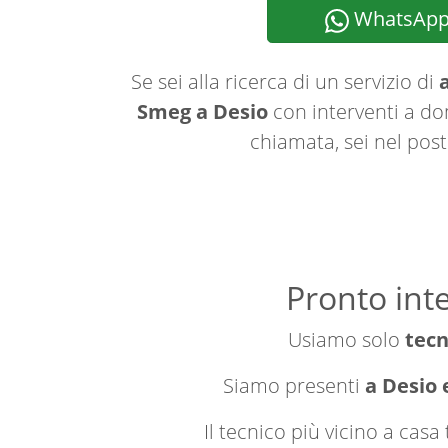
WhatsAp
Se sei alla ricerca di un servizio di
a
Smeg a Desio
con interventi a dom
chiamata, sei nel post
Pronto int
Usiamo solo
tecn
Siamo presenti
a Desio 
Il tecnico più vicino a cas