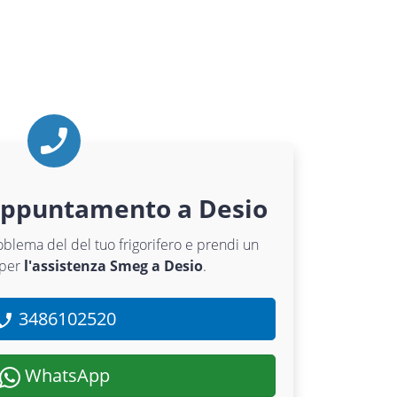
appuntamento a Desio
roblema del del tuo frigorifero e prendi un
 per
l'assistenza Smeg a Desio
.
3486102520
WhatsApp