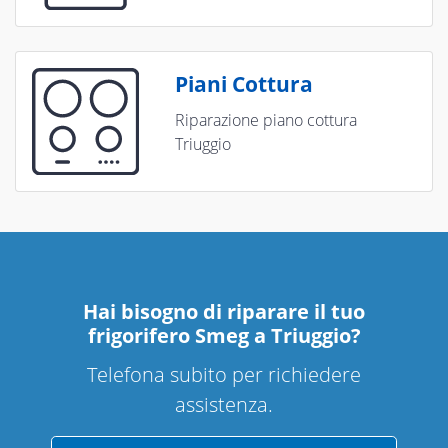
Piani Cottura
Riparazione piano cottura
Triuggio
Hai bisogno di riparare
il tuo
frigorifero Smeg a Triuggio
?
Telefona subito per richiedere
assistenza.