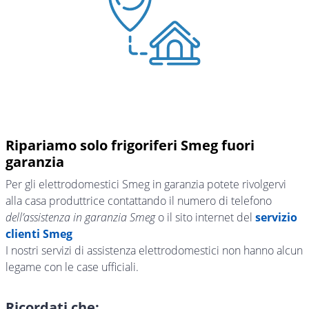
Ripariamo solo frigoriferi Smeg fuori
garanzia
Per gli elettrodomestici Smeg in garanzia potete rivolgervi
alla casa produttrice contattando il numero di telefono
dell’assistenza in garanzia Smeg
o il sito internet del
servizio
clienti Smeg
I nostri servizi di assistenza elettrodomestici non hanno alcun
legame con le case ufficiali.
Ricordati che: