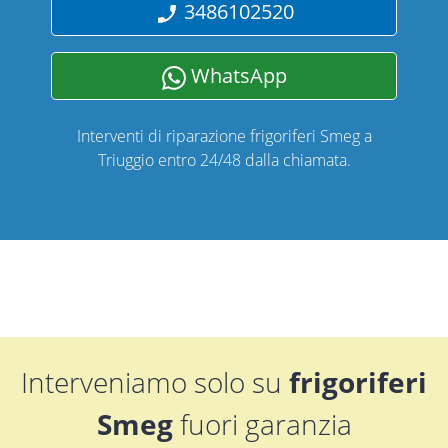
3486102520
WhatsApp
Interventi di riparazione frigoriferi Smeg a
Triuggio entro 24/48 dalla chiamata.
Interveniamo solo su
frigoriferi
Smeg
fuori garanzia