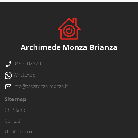
Archimede Monza Brianza
3486102520
WhatsApp
info@assistenza-monza.it
Site map
Chi Siamo
Contatti
Uscita Tecnico