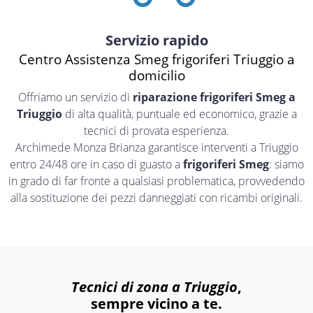
Servizio rapido
Centro Assistenza Smeg frigoriferi Triuggio a
domicilio
Offriamo un servizio di
riparazione frigoriferi Smeg a
Triuggio
di alta qualità, puntuale ed economico, grazie a
tecnici di provata esperienza.
Archimede Monza Brianza garantisce interventi a Triuggio
entro 24/48 ore in caso di guasto a
frigoriferi Smeg
: siamo
in grado di far fronte a qualsiasi problematica, provvedendo
alla sostituzione dei pezzi danneggiati con ricambi originali.
Tecnici di zona a Triuggio
,
sempre vicino a te.