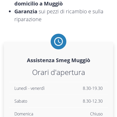
domicilio a Muggiò
Garanzia
sui pezzi di ricambio e sulla
riparazione
Assistenza
Smeg
Muggiò
Orari d'apertura
Lunedì - venerdì
8.30-19.30
Sabato
8.30-12.30
Domenica
Chiuso