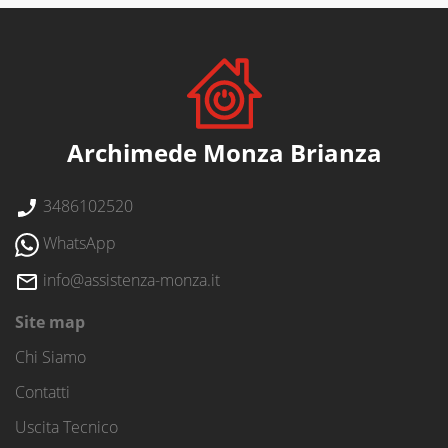
Archimede Monza Brianza
3486102520
WhatsApp
info@assistenza-monza.it
Site map
Chi Siamo
Contatti
Uscita Tecnico