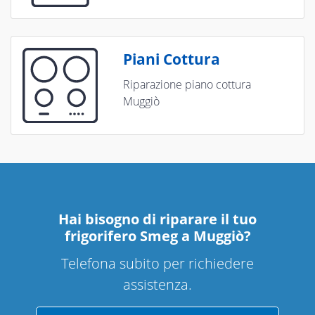
Piani Cottura
Riparazione piano cottura
Muggiò
Hai bisogno di riparare
il tuo
frigorifero Smeg a Muggiò
?
Telefona subito per richiedere
assistenza.