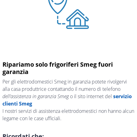
Ripariamo solo frigoriferi Smeg fuori
garanzia
Per gli elettrodomestici Smeg in garanzia potete rivolgervi
alla casa produttrice contattando il numero di telefono
dell’assistenza in garanzia Smeg
o il sito internet del
servizio
clienti Smeg
I nostri servizi di assistenza elettrodomestici non hanno alcun
legame con le case ufficiali.
Ricordati che: