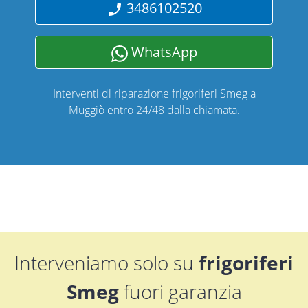
3486102520
WhatsApp
Interventi di riparazione frigoriferi Smeg a
Muggiò entro 24/48 dalla chiamata.
Interveniamo solo su
frigoriferi
Smeg
fuori garanzia