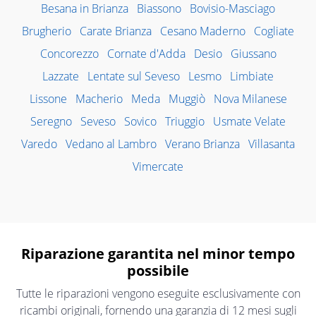
Besana in Brianza
Biassono
Bovisio-Masciago
Brugherio
Carate Brianza
Cesano Maderno
Cogliate
Concorezzo
Cornate d'Adda
Desio
Giussano
Lazzate
Lentate sul Seveso
Lesmo
Limbiate
Lissone
Macherio
Meda
Muggiò
Nova Milanese
Seregno
Seveso
Sovico
Triuggio
Usmate Velate
Varedo
Vedano al Lambro
Verano Brianza
Villasanta
Vimercate
Riparazione garantita nel minor tempo
possibile
Tutte le riparazioni vengono eseguite esclusivamente con
ricambi originali, fornendo una garanzia di 12 mesi sugli