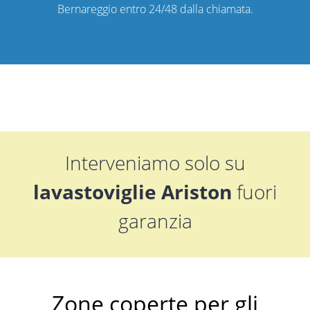
Bernareggio entro 24/48 dalla chiamata.
Interveniamo solo su
lavastoviglie Ariston
fuori
garanzia
Zone coperte per gli