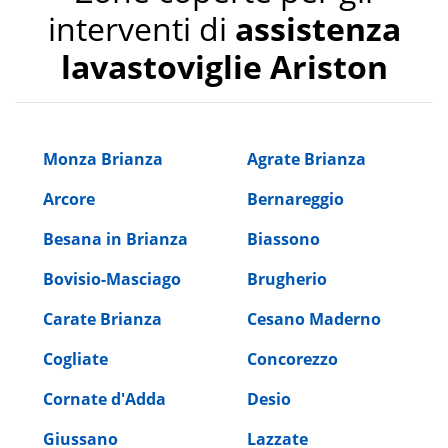
interventi di
assistenza
lavastoviglie Ariston
Monza Brianza
Agrate Brianza
Arcore
Bernareggio
Besana in Brianza
Biassono
Bovisio-Masciago
Brugherio
Carate Brianza
Cesano Maderno
Cogliate
Concorezzo
Cornate d'Adda
Desio
Giussano
Lazzate