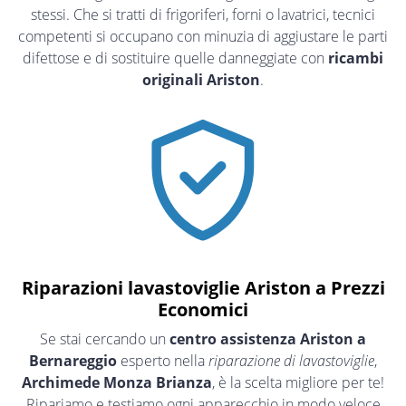
stessi. Che si tratti di frigoriferi, forni o lavatrici, tecnici
competenti si occupano con minuzia di aggiustare le parti
difettose e di sostituire quelle danneggiate con
ricambi
originali Ariston
.
Riparazioni lavastoviglie Ariston a Prezzi
Economici
Se stai cercando un
centro assistenza Ariston a
Bernareggio
esperto nella
riparazione di lavastoviglie
,
Archimede Monza Brianza
, è la scelta migliore per te!
Ripariamo e testiamo ogni apparecchio in modo veloce