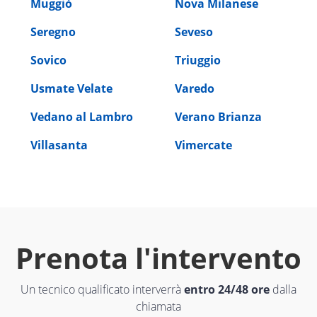
Muggiò
Nova Milanese
Seregno
Seveso
Sovico
Triuggio
Usmate Velate
Varedo
Vedano al Lambro
Verano Brianza
Villasanta
Vimercate
Prenota l'intervento
Un tecnico qualificato interverrà
entro 24/48 ore
dalla
chiamata