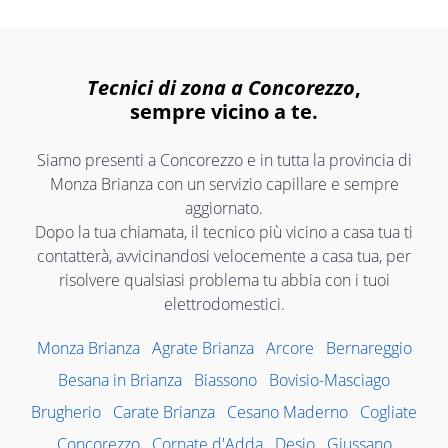
Tecnici di zona a Concorezzo
,
sempre vicino a te.
Siamo presenti a Concorezzo e in tutta la provincia di
Monza Brianza con un servizio capillare e sempre
aggiornato.
Dopo la tua chiamata, il tecnico più vicino a casa tua ti
contatterà, avvicinandosi velocemente a casa tua, per
risolvere qualsiasi problema tu abbia con i tuoi
elettrodomestici.
Monza Brianza
Agrate Brianza
Arcore
Bernareggio
Besana in Brianza
Biassono
Bovisio-Masciago
Brugherio
Carate Brianza
Cesano Maderno
Cogliate
Concorezzo
Cornate d'Adda
Desio
Giussano