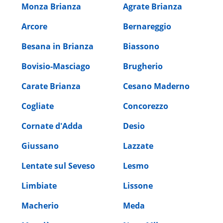
Monza Brianza
Agrate Brianza
Arcore
Bernareggio
Besana in Brianza
Biassono
Bovisio-Masciago
Brugherio
Carate Brianza
Cesano Maderno
Cogliate
Concorezzo
Cornate d'Adda
Desio
Giussano
Lazzate
Lentate sul Seveso
Lesmo
Limbiate
Lissone
Macherio
Meda