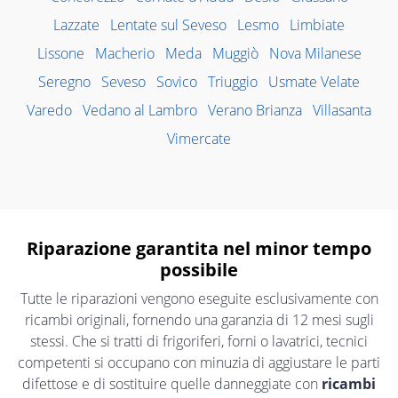
Lazzate
Lentate sul Seveso
Lesmo
Limbiate
Lissone
Macherio
Meda
Muggiò
Nova Milanese
Seregno
Seveso
Sovico
Triuggio
Usmate Velate
Varedo
Vedano al Lambro
Verano Brianza
Villasanta
Vimercate
Riparazione garantita nel minor tempo
possibile
Tutte le riparazioni vengono eseguite esclusivamente con
ricambi originali, fornendo una garanzia di 12 mesi sugli
stessi. Che si tratti di frigoriferi, forni o lavatrici, tecnici
competenti si occupano con minuzia di aggiustare le parti
difettose e di sostituire quelle danneggiate con
ricambi