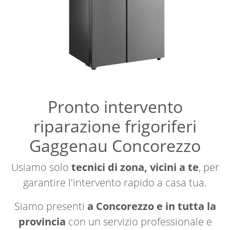
Pronto intervento
riparazione frigoriferi
Gaggenau Concorezzo
Usiamo solo
tecnici di zona, vicini a te
, per
garantire l'intervento rapido a casa tua.
Siamo presenti
a Concorezzo e in tutta la
provincia
con un servizio professionale e