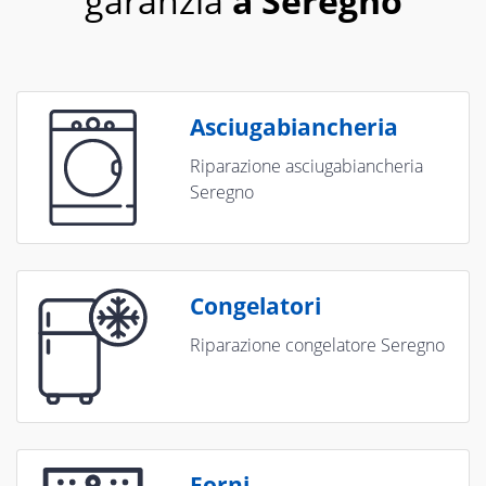
garanzia
a Seregno
Asciugabiancheria
Riparazione asciugabiancheria
Seregno
Congelatori
Riparazione congelatore Seregno
Forni