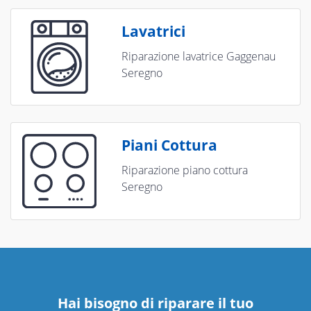
Lavatrici
Riparazione lavatrice Gaggenau
Seregno
Piani Cottura
Riparazione piano cottura
Seregno
Hai bisogno di riparare
il tuo