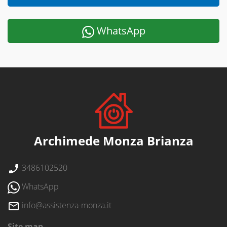
WhatsApp
Archimede Monza Brianza
3486102520
WhatsApp
info@assistenza-monza.it
Site map