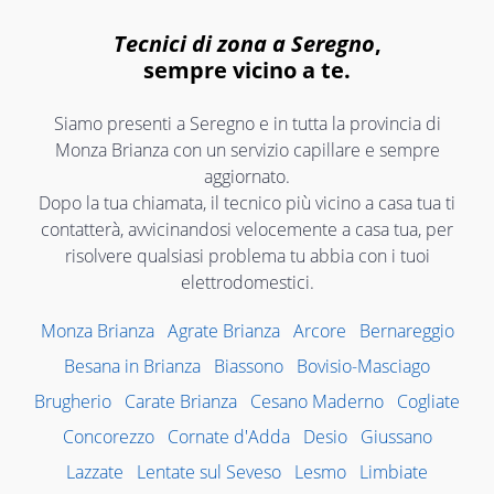
Tecnici di zona a Seregno
,
sempre vicino a te.
Siamo presenti a Seregno e in tutta la provincia di
Monza Brianza con un servizio capillare e sempre
aggiornato.
Dopo la tua chiamata, il tecnico più vicino a casa tua ti
contatterà, avvicinandosi velocemente a casa tua, per
risolvere qualsiasi problema tu abbia con i tuoi
elettrodomestici.
Monza Brianza
Agrate Brianza
Arcore
Bernareggio
Besana in Brianza
Biassono
Bovisio-Masciago
Brugherio
Carate Brianza
Cesano Maderno
Cogliate
Concorezzo
Cornate d'Adda
Desio
Giussano
Lazzate
Lentate sul Seveso
Lesmo
Limbiate