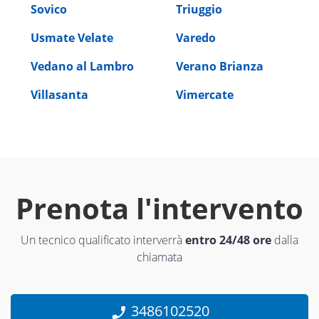
Sovico
Triuggio
Usmate Velate
Varedo
Vedano al Lambro
Verano Brianza
Villasanta
Vimercate
Prenota l'intervento
Un tecnico qualificato interverrà
entro 24/48 ore
dalla
chiamata
3486102520