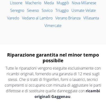
Lissone
Macherio
Meda
Muggiò
Nova Milanese
Seregno
Seveso
Sovico
Triuggio
Usmate Velate
Varedo
Vedano al Lambro
Verano Brianza
Villasanta
Vimercate
Riparazione garantita nel minor tempo
possibile
Tutte le riparazioni vengono eseguite esclusivamente con
ricambi originali, fornendo una garanzia di 12 mesi sugli
stessi. Che si tratti di frigoriferi, forni o lavatrici, tecnici
competenti si occupano con minuzia di aggiustare le parti
difettose e di sostituire quelle danneggiate con
ricambi
originali Gaggenau
.