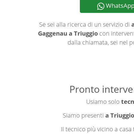
WhatsAp
Se sei alla ricerca di un servizio di
a
Gaggenau a Triuggio
con intervent
dalla chiamata, sei nel p
Pronto interve
Usiamo solo
tecn
Siamo presenti
a Triuggio
Il tecnico più vicino a cas