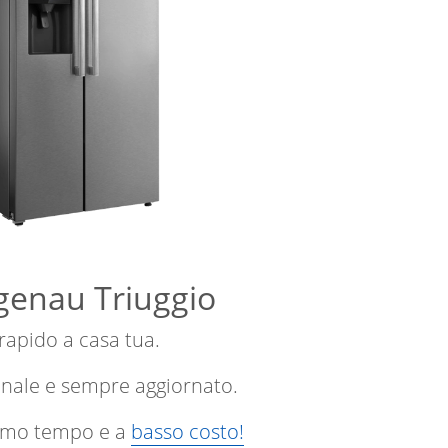
ggenau Triuggio
 rapido a casa tua.
onale e sempre aggiornato.
ssimo tempo e a
basso costo!