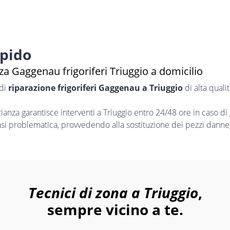
apido
a Gaggenau frigoriferi Triuggio a domicilio
 di
riparazione frigoriferi Gaggenau a Triuggio
di alta quali
nza garantisce interventi a Triuggio entro 24/48 ore in caso di
iasi problematica, provvedendo alla sostituzione dei pezzi danneg
Tecnici di zona a Triuggio
,
sempre vicino a te.