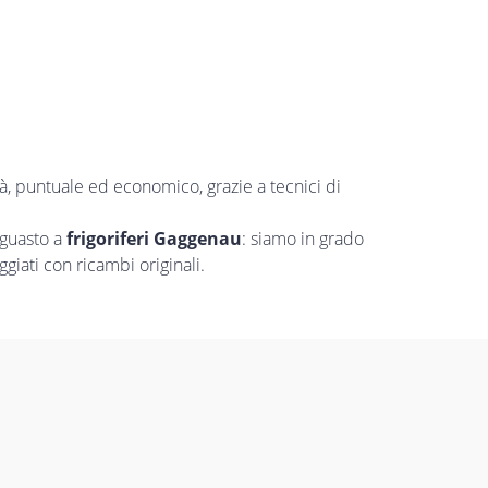
tà, puntuale ed economico, grazie a tecnici di
 guasto a
frigoriferi Gaggenau
: siamo in grado
giati con ricambi originali.