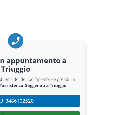
un appuntamento a
Triuggio
roblema del del tuo frigorifero e prendi un
l'assistenza Gaggenau a Triuggio
.
3486102520