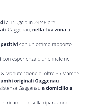
idi
a Triuggio in 24/48 ore
ati
Gaggenau,
nella tua zona
a
petitivi
con un ottimo rapporto
i
con esperienza pluriennale nel
a & Manutenzione di oltre 35 Marche
cambi originali Gaggenau
assistenza Gaggenau
a domicilio a
 di ricambio e sulla riparazione