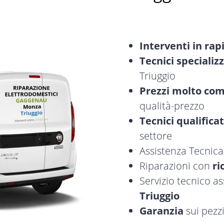
Interventi in rap
Tecnici specializz
Triuggio
Prezzi molto com
qualità-prezzo
Tecnici qualificat
settore
Assistenza Tecnic
Riparazioni con
ri
Servizio tecnico 
Triuggio
Garanzia
sui pezzi