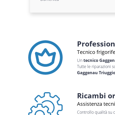
Professio
Tecnico frigorif
Un
tecnico Gagge
Tutte le riparazioni 
Gaggenau Triuggi
Ricambi or
Assistenza tecn
Controllo qualità su 