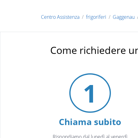
Centro Assistenza
frigoriferi
Gaggenau
Come richiedere un
1
Chiama subito
Rispondiamo dal lunedì al venerdì