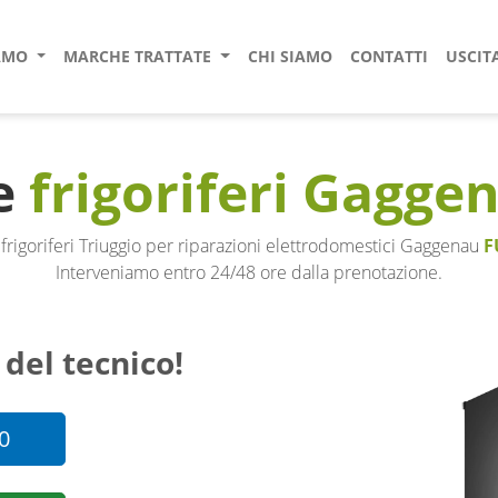
IAMO
MARCHE TRATTATE
CHI SIAMO
CONTATTI
USCIT
e
frigoriferi Gagge
frigoriferi Triuggio per riparazioni elettrodomestici Gaggenau
F
Interveniamo entro 24/48 ore dalla prenotazione.
 del tecnico!
0