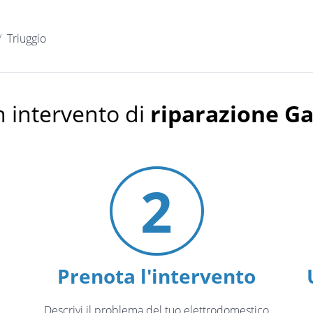
Triuggio
 intervento di
riparazione G
2
Prenota l'intervento
Descrivi il problema del tuo elettrodomestico