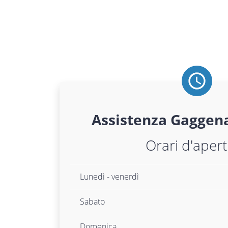
Assistenza
Gaggen
Orari d'aper
Lunedì - venerdì
Sabato
Domenica