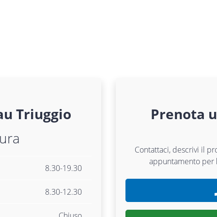
au
Triuggio
Prenota 
tura
Contattaci, descrivi il p
appuntamento per
8.30-19.30
8.30-12.30
Chiuso