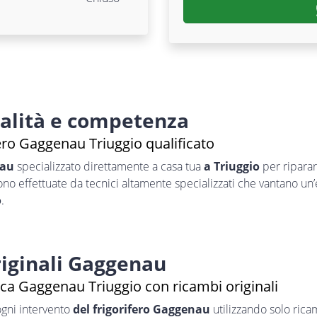
nalità e competenza
ero Gaggenau Triuggio qualificato
nau
specializzato direttamente a casa tua
a Triuggio
per ripara
sono effettuate da tecnici altamente specializzati che vantano un
o
.
iginali Gaggenau
ica Gaggenau Triuggio con ricambi originali
ogni intervento
del frigorifero Gaggenau
utilizzando solo ricam