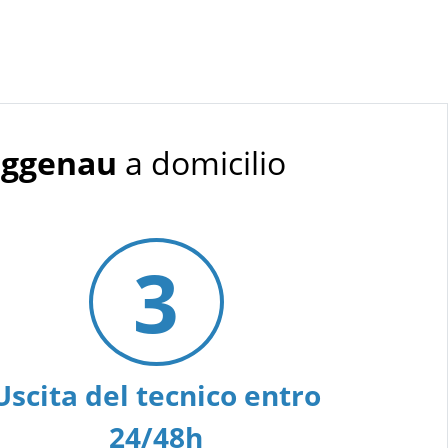
aggenau
a domicilio
3
Uscita del tecnico entro
24/48h