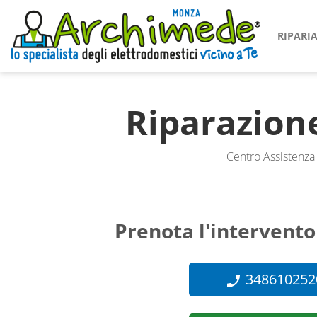
RIPAR
Riparazion
Centro Assistenza 
Prenota l'intervento
348610252