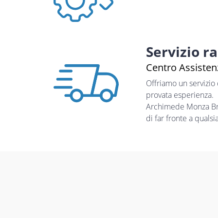
Servizio r
Centro Assistenz
Offriamo un servizio
provata esperienza.
Archimede Monza Bria
di far fronte a quals