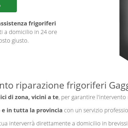
p
ssistenza frigoriferi
i a domicilio in 24 ore
osto giusto.
nto riparazione frigoriferi Ga
ici di zona, vicini a te
, per garantire l'intervento
 e in tutta la provincia
con un servizio professi
a tua interverrà direttamente a domicilio in brevi