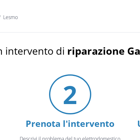
Lesmo
 intervento di
riparazione G
2
Prenota l'intervento
Descrivi il problema del tuo elettrodomestico