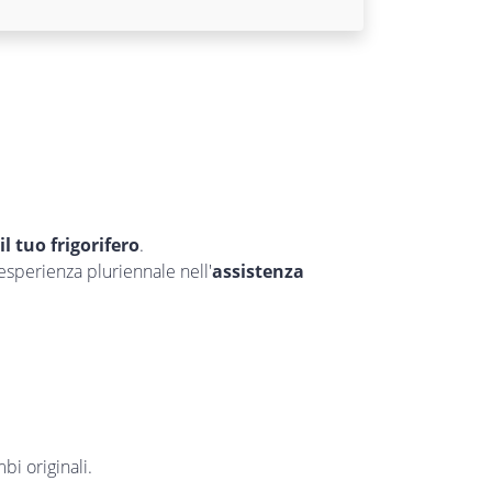
il tuo frigorifero
.
’esperienza pluriennale nell'
assistenza
bi originali.