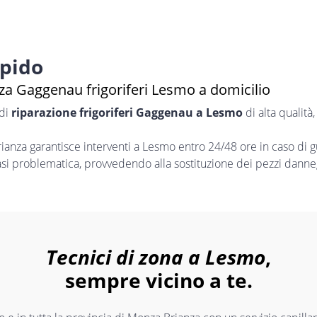
apido
za Gaggenau frigoriferi Lesmo a domicilio
 di
riparazione frigoriferi Gaggenau a Lesmo
di alta qualità
nza garantisce interventi a Lesmo entro 24/48 ore in caso di 
iasi problematica, provvedendo alla sostituzione dei pezzi danneg
Tecnici di zona a Lesmo
,
sempre vicino a te.