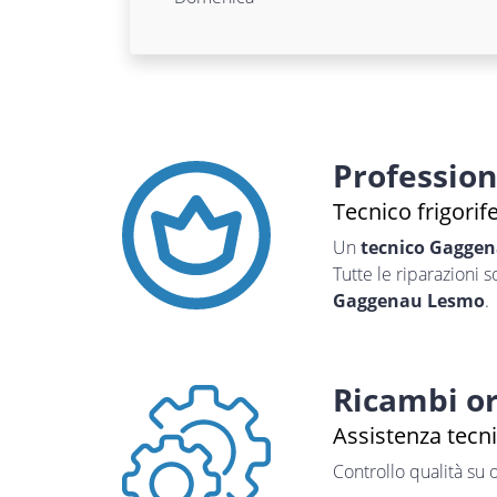
Professio
Tecnico frigori
Un
tecnico Gagge
Tutte le riparazioni 
Gaggenau Lesmo
.
Ricambi or
Assistenza tecn
Controllo qualità su 