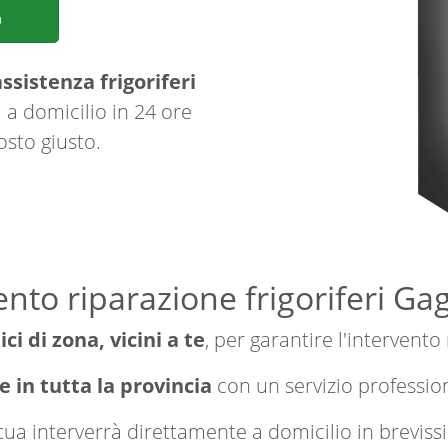
p
ssistenza frigoriferi
 a domicilio in 24 ore
osto giusto.
ento riparazione frigoriferi 
ici di zona, vicini a te
, per garantire l'intervento
 in tutta la provincia
con un servizio professio
a tua interverrà direttamente a domicilio in brevi