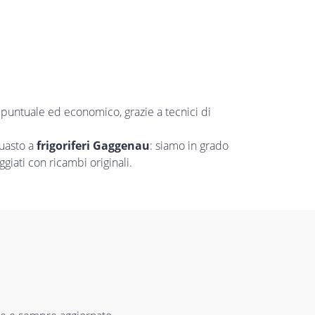
, puntuale ed economico, grazie a tecnici di
guasto a
frigoriferi Gaggenau
: siamo in grado
giati con ricambi originali.