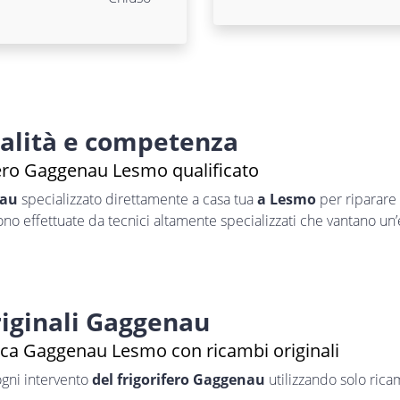
nalità e competenza
fero Gaggenau Lesmo qualificato
nau
specializzato direttamente a casa tua
a Lesmo
per riparare
sono effettuate da tecnici altamente specializzati che vantano un
iginali Gaggenau
ica Gaggenau Lesmo con ricambi originali
ogni intervento
del frigorifero Gaggenau
utilizzando solo ricam