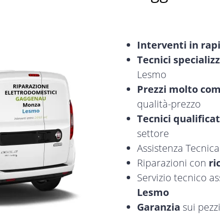
Interventi in rap
Tecnici specializz
Lesmo
Prezzi molto com
qualità-prezzo
Tecnici qualificat
settore
Assistenza Tecnic
Riparazioni con
ri
Servizio tecnico 
Lesmo
Garanzia
sui pezzi