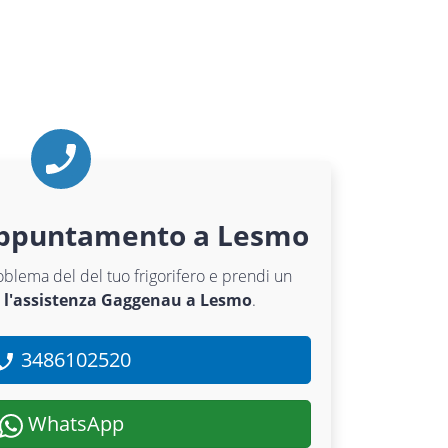
appuntamento a Lesmo
roblema del del tuo frigorifero e prendi un
r
l'assistenza Gaggenau a Lesmo
.
3486102520
WhatsApp