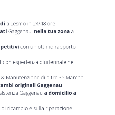
idi
a Lesmo in 24/48 ore
ati
Gaggenau,
nella tua zona
a
petitivi
con un ottimo rapporto
i
con esperienza pluriennale nel
a & Manutenzione di oltre 35 Marche
cambi originali Gaggenau
assistenza Gaggenau
a domicilio a
 di ricambio e sulla riparazione