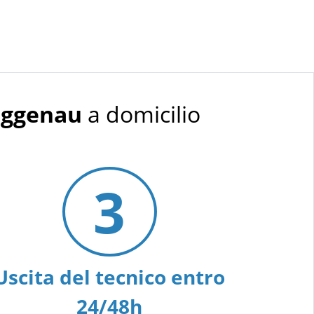
aggenau
a domicilio
3
Uscita del tecnico entro
24/48h