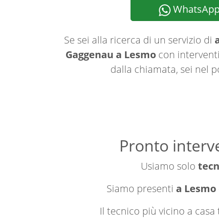
WhatsAp
Se sei alla ricerca di un servizio di
a
Gaggenau a Lesmo
con interventi
dalla chiamata, sei nel p
Pronto interv
Usiamo solo
tecn
Siamo presenti
a Lesmo e
Il tecnico più vicino a cas