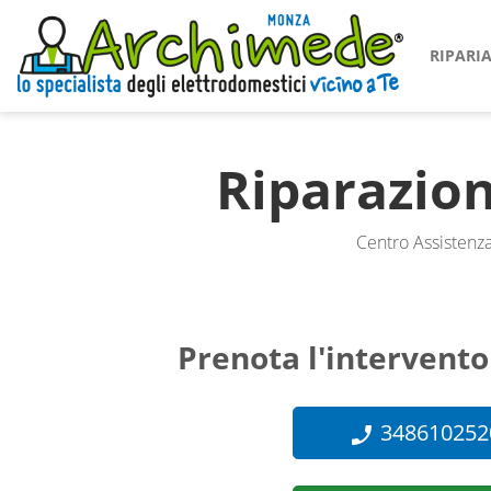
RIPAR
Riparazio
Centro Assistenza
Prenota l'intervento
348610252