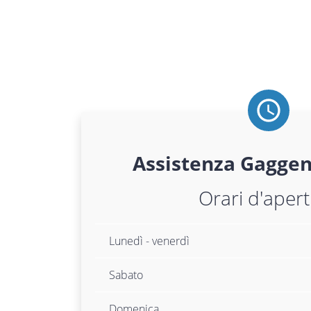
Assistenza
Gagge
Orari d'aper
Lunedì - venerdì
Sabato
Domenica