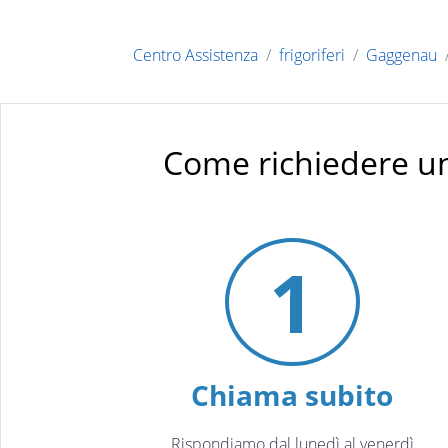
Centro Assistenza
frigoriferi
Gaggenau
Come richiedere un
1
Chiama subito
Rispondiamo dal lunedì al venerdì