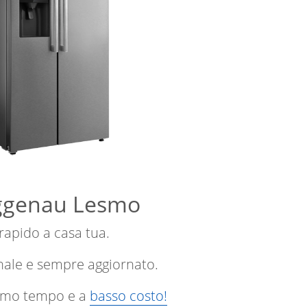
Gaggenau Lesmo
 rapido a casa tua.
nale e sempre aggiornato.
ssimo tempo e a
basso costo!