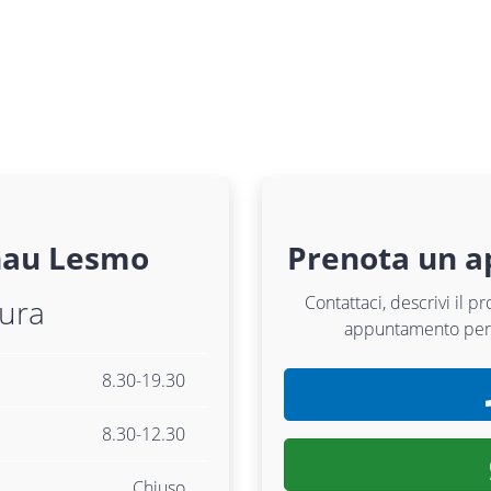
nau
Lesmo
Prenota un 
Contattaci, descrivi il p
tura
appuntamento pe
8.30-19.30
8.30-12.30
Chiuso