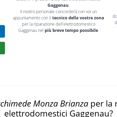
Gaggenau
.
Il nostro personale concorderà con voi un
do
appuntamento con il
tecnico della vostra zona
d
per la riparazione dell'elettrodomestico
Gaggenau nel
più breve tempo possibile
.
rchimede Monza Brianza
per la 
elettrodomestici Gaggenau?