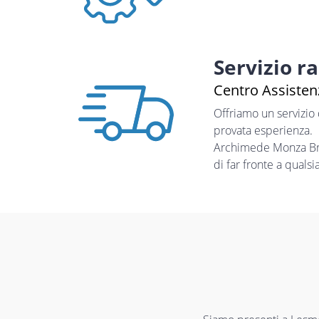
Servizio r
Centro Assisten
Offriamo un servizio
provata esperienza.
Archimede Monza Bria
di far fronte a quals