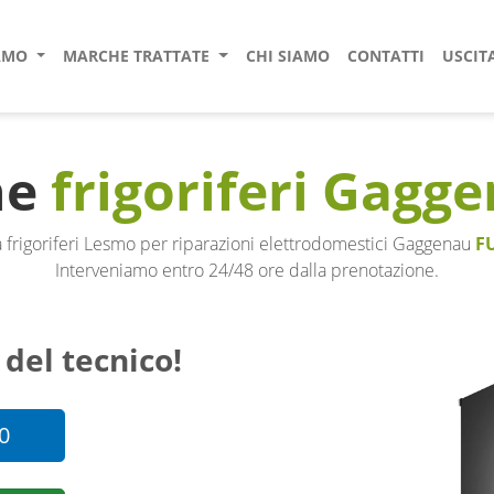
IAMO
MARCHE TRATTATE
CHI SIAMO
CONTATTI
USCIT
ne
frigoriferi Gagg
 frigoriferi Lesmo per riparazioni elettrodomestici Gaggenau
F
Interveniamo entro 24/48 ore dalla prenotazione.
 del tecnico!
0