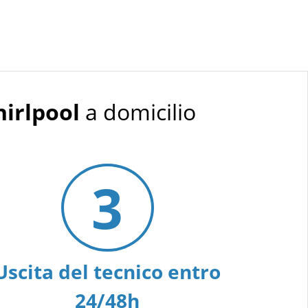
irlpool
a domicilio
3
Uscita del tecnico entro
24/48h