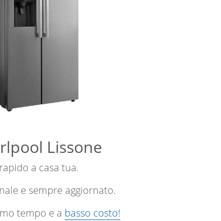
irlpool Lissone
 rapido a casa tua.
onale e sempre aggiornato.
ssimo tempo e a
basso costo!