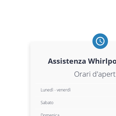
Assistenza
Whirlpo
Orari d'aper
Lunedì - venerdì
Sabato
Domenica