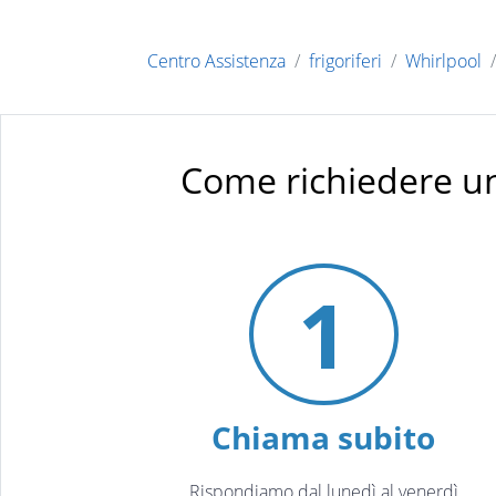
Centro Assistenza
frigoriferi
Whirlpool
Come richiedere un
1
Chiama subito
Rispondiamo dal lunedì al venerdì