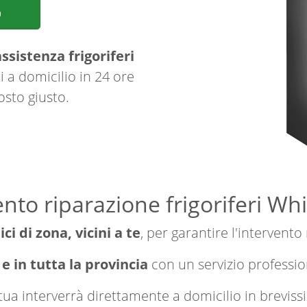
p
ssistenza frigoriferi
 a domicilio in 24 ore
osto giusto.
nto riparazione frigoriferi Wh
ici di zona, vicini a te
, per garantire l'intervento
 e in tutta la provincia
con un servizio professi
a tua interverrà direttamente a domicilio in brevi