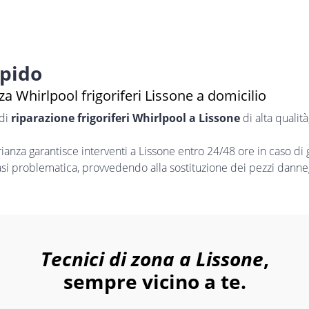
apido
a Whirlpool frigoriferi Lissone a domicilio
 di
riparazione frigoriferi Whirlpool a Lissone
di alta qualit
nza garantisce interventi a Lissone entro 24/48 ore in caso di
iasi problematica, provvedendo alla sostituzione dei pezzi danneg
Tecnici di zona a Lissone
,
sempre vicino a te.