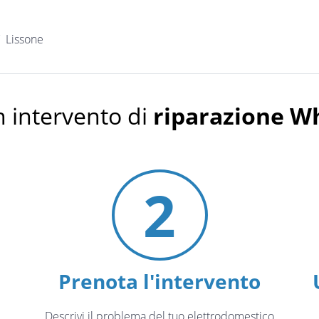
Lissone
 intervento di
riparazione Wh
2
Prenota l'intervento
Descrivi il problema del tuo elettrodomestico