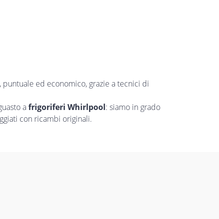
à, puntuale ed economico, grazie a tecnici di
 guasto a
frigoriferi Whirlpool
: siamo in grado
giati con ricambi originali.