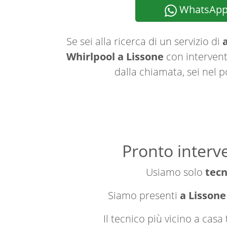
WhatsAp
Se sei alla ricerca di un servizio di
a
Whirlpool a Lissone
con interventi
dalla chiamata, sei nel p
Pronto interve
Usiamo solo
tecn
Siamo presenti
a Lissone
Il tecnico più vicino a cas