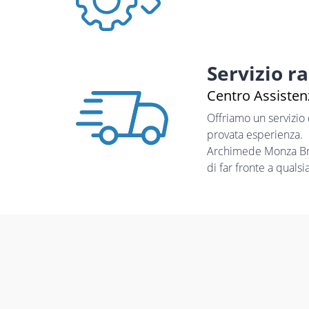
Servizio r
Centro Assistenz
Offriamo un servizio
provata esperienza.
Archimede Monza Bria
di far fronte a quals