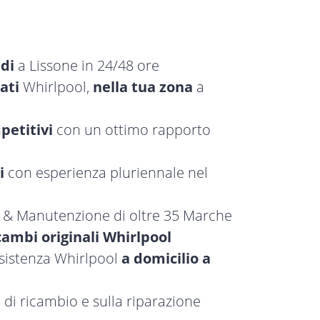
idi
a Lissone in 24/48 ore
ati
Whirlpool,
nella tua zona
a
petitivi
con un ottimo rapporto
i
con esperienza pluriennale nel
a & Manutenzione di oltre 35 Marche
cambi originali Whirlpool
ssistenza Whirlpool
a domicilio a
 di ricambio e sulla riparazione