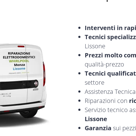
Interventi in rap
Tecnici specializz
Lissone
Prezzi molto com
qualità-prezzo
Tecnici qualificat
settore
Assistenza Tecnic
Riparazioni con
ri
Servizio tecnico a
Lissone
Garanzia
sui pezzi