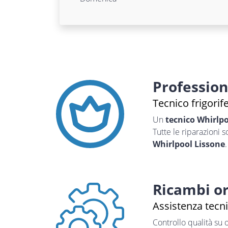
Professio
Tecnico frigorif
Un
tecnico Whirlp
Tutte le riparazioni 
Whirlpool Lissone
.
Ricambi or
Assistenza tecni
Controllo qualità su 