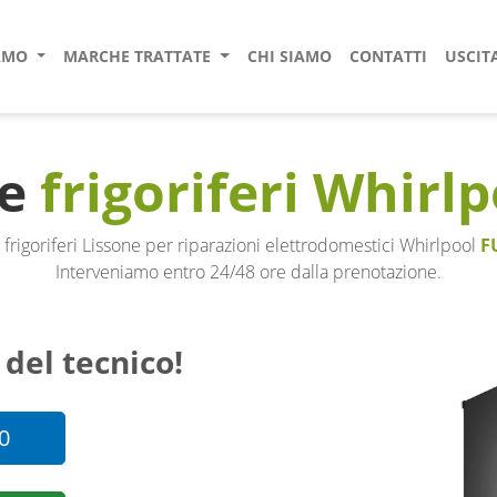
IAMO
MARCHE TRATTATE
CHI SIAMO
CONTATTI
USCIT
ne
frigoriferi Whirl
 frigoriferi Lissone per riparazioni elettrodomestici Whirlpool
F
Interveniamo entro 24/48 ore dalla prenotazione.
 del tecnico!
0