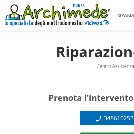
RIPAR
Riparazio
Centro Assistenza
Prenota l'intervento
348610252