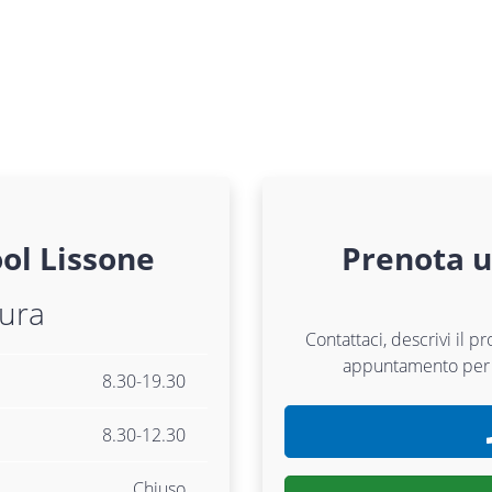
ol
Lissone
Prenota 
tura
Contattaci, descrivi il p
appuntamento pe
8.30-19.30
8.30-12.30
Chiuso