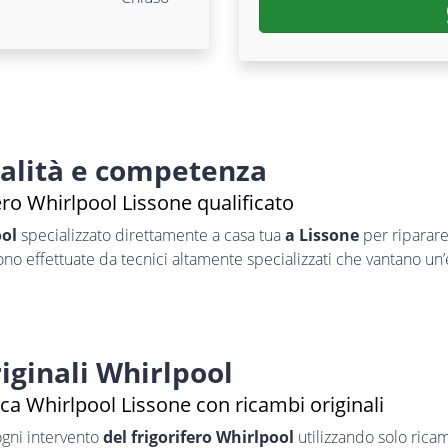
nalità e competenza
ero Whirlpool Lissone qualificato
ool
specializzato direttamente a casa tua
a Lissone
per riparar
sono effettuate da tecnici altamente specializzati che vantano un
iginali Whirlpool
ca Whirlpool Lissone con ricambi originali
ogni intervento
del frigorifero Whirlpool
utilizzando solo ricam