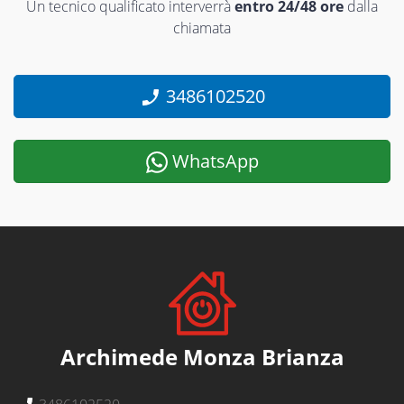
Un tecnico qualificato interverrà
entro 24/48 ore
dalla
chiamata
3486102520
WhatsApp
Archimede Monza Brianza