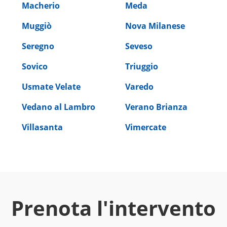
Macherio
Meda
Muggiò
Nova Milanese
Seregno
Seveso
Sovico
Triuggio
Usmate Velate
Varedo
Vedano al Lambro
Verano Brianza
Villasanta
Vimercate
Prenota l'intervento