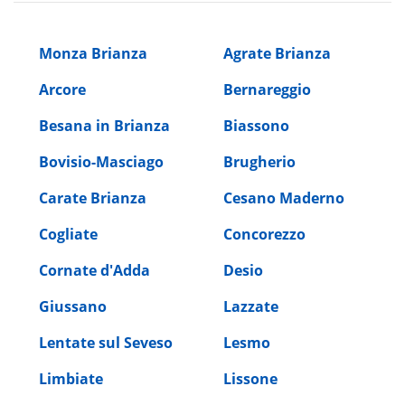
Monza Brianza
Agrate Brianza
Arcore
Bernareggio
Besana in Brianza
Biassono
Bovisio-Masciago
Brugherio
Carate Brianza
Cesano Maderno
Cogliate
Concorezzo
Cornate d'Adda
Desio
Giussano
Lazzate
Lentate sul Seveso
Lesmo
Limbiate
Lissone