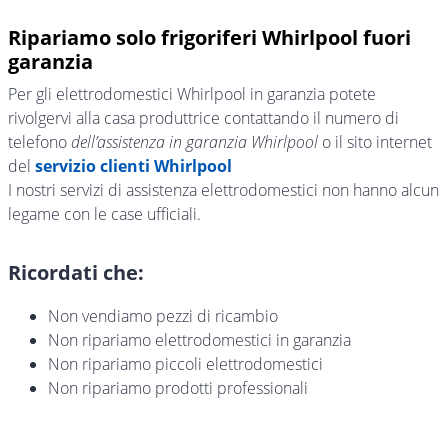
Ripariamo solo frigoriferi Whirlpool fuori
garanzia
Per gli elettrodomestici Whirlpool in garanzia potete
rivolgervi alla casa produttrice contattando il numero di
telefono
dell’assistenza in garanzia Whirlpool
o il sito internet
del
servizio clienti Whirlpool
I nostri servizi di assistenza elettrodomestici non hanno alcun
legame con le case ufficiali.
Ricordati che:
Non vendiamo pezzi di ricambio
Non ripariamo elettrodomestici in garanzia
Non ripariamo piccoli elettrodomestici
Non ripariamo prodotti professionali