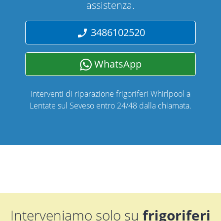
assistenza.
3486102520
WhatsApp
Interventi di riparazione frigoriferi Whirlpool a
Lentate sul Seveso entro 24/48 dalla chiamata.
Interveniamo solo su
frigoriferi