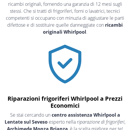
ricambi originali, fornendo una garanzia di 12 mesi sugli
stessi. Che si tratti di frigoriferi, forni o lavatrici, tecnici
competenti si occupano con minuzia di aggiustare le parti
difettose e di sostituire quelle danneggiate con
ricambi
originali Whirlpool
.
Riparazioni frigoriferi Whirlpool a Prezzi
Economici
Se stai cercando un
centro assistenza Whirlpool a
Lentate sul Seveso
esperto nella
riparazione di frigoriferi
,
Archimede Monza Brianza
, è la scelta migliore per te!