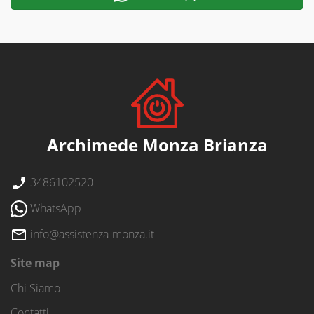
Archimede Monza Brianza
3486102520
WhatsApp
info@assistenza-monza.it
Site map
Chi Siamo
Contatti