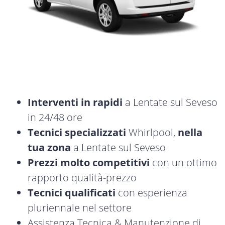
Interventi in rapidi
a Lentate sul Seveso
in 24/48 ore
Tecnici specializzati
Whirlpool,
nella
tua zona
a Lentate sul Seveso
Prezzi molto competitivi
con un ottimo
rapporto qualità-prezzo
Tecnici qualificati
con esperienza
pluriennale nel settore
Assistenza Tecnica & Manutenzione di