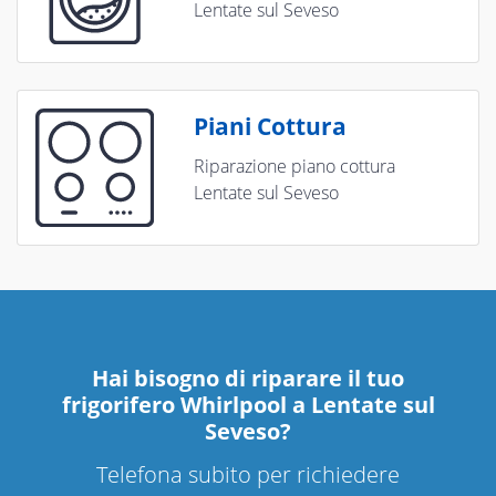
Lentate sul Seveso
Piani Cottura
Riparazione piano cottura
Lentate sul Seveso
Hai bisogno di riparare
il tuo
frigorifero Whirlpool a Lentate sul
Seveso
?
Telefona subito per richiedere