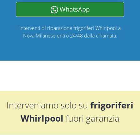
WhatsApp
Interventi di riparazione frigoriferi Whirlpool a
Nova Milanese entro 24/48 dalla chiamata.
Interveniamo solo su
frigoriferi
Whirlpool
fuori garanzia