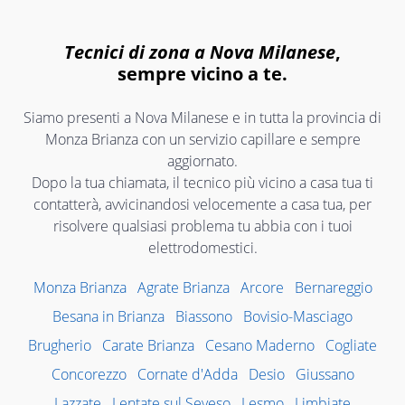
Tecnici di zona a Nova Milanese
,
sempre vicino a te.
Siamo presenti a Nova Milanese e in tutta la provincia di
Monza Brianza con un servizio capillare e sempre
aggiornato.
Dopo la tua chiamata, il tecnico più vicino a casa tua ti
contatterà, avvicinandosi velocemente a casa tua, per
risolvere qualsiasi problema tu abbia con i tuoi
elettrodomestici.
Monza Brianza
Agrate Brianza
Arcore
Bernareggio
Besana in Brianza
Biassono
Bovisio-Masciago
Brugherio
Carate Brianza
Cesano Maderno
Cogliate
Concorezzo
Cornate d'Adda
Desio
Giussano
Lazzate
Lentate sul Seveso
Lesmo
Limbiate