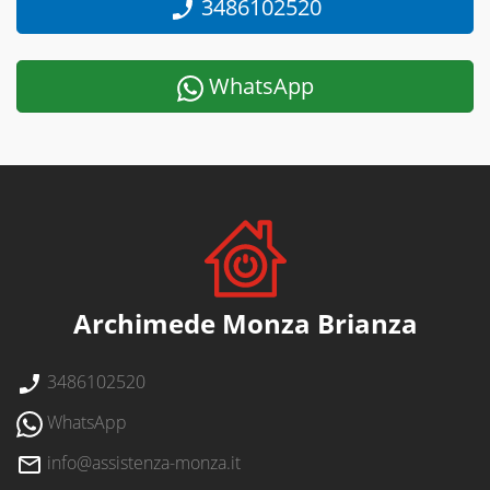
3486102520
WhatsApp
Archimede Monza Brianza
3486102520
WhatsApp
info@assistenza-monza.it