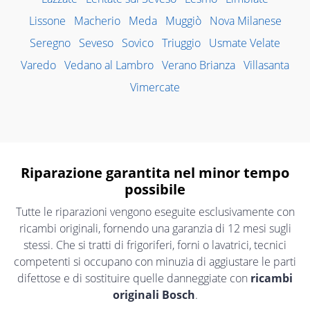
Lissone
Macherio
Meda
Muggiò
Nova Milanese
Seregno
Seveso
Sovico
Triuggio
Usmate Velate
Varedo
Vedano al Lambro
Verano Brianza
Villasanta
Vimercate
Riparazione garantita nel minor tempo
possibile
Tutte le riparazioni vengono eseguite esclusivamente con
ricambi originali, fornendo una garanzia di 12 mesi sugli
stessi. Che si tratti di frigoriferi, forni o lavatrici, tecnici
competenti si occupano con minuzia di aggiustare le parti
difettose e di sostituire quelle danneggiate con
ricambi
originali Bosch
.