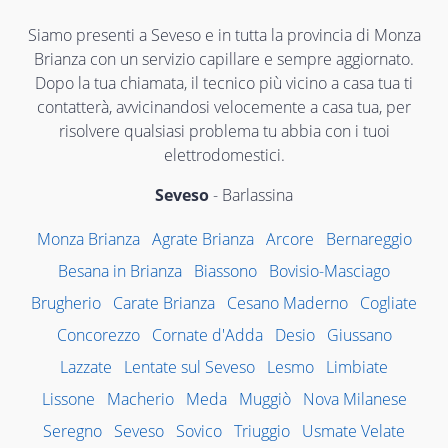
Siamo presenti a Seveso e in tutta la provincia di Monza
Brianza con un servizio capillare e sempre aggiornato.
Dopo la tua chiamata, il tecnico più vicino a casa tua ti
contatterà, avvicinandosi velocemente a casa tua, per
risolvere qualsiasi problema tu abbia con i tuoi
elettrodomestici.
Seveso
- Barlassina
Monza Brianza
Agrate Brianza
Arcore
Bernareggio
Besana in Brianza
Biassono
Bovisio-Masciago
Brugherio
Carate Brianza
Cesano Maderno
Cogliate
Concorezzo
Cornate d'Adda
Desio
Giussano
Lazzate
Lentate sul Seveso
Lesmo
Limbiate
Lissone
Macherio
Meda
Muggiò
Nova Milanese
Seregno
Seveso
Sovico
Triuggio
Usmate Velate