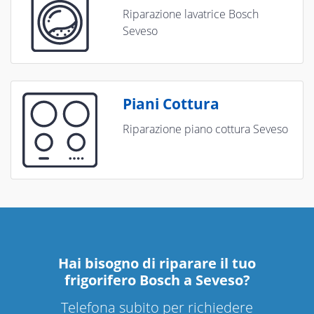
Riparazione lavatrice Bosch
Seveso
Piani Cottura
Riparazione piano cottura Seveso
Hai bisogno di riparare
il tuo
frigorifero Bosch a Seveso
?
Telefona subito per richiedere