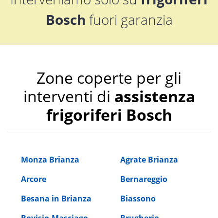
Bosch
fuori garanzia
Zone coperte per gli
interventi di
assistenza
frigoriferi Bosch
Monza Brianza
Agrate Brianza
Arcore
Bernareggio
Besana in Brianza
Biassono
Bovisio-Masciago
Brugherio