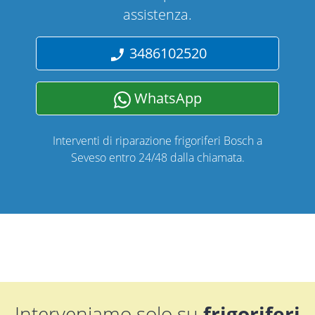
assistenza.
3486102520
WhatsApp
Interventi di riparazione frigoriferi Bosch a
Seveso entro 24/48 dalla chiamata.
Interveniamo solo su
frigoriferi