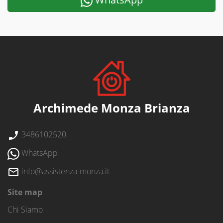
Archimede Monza Brianza
3486102520
WhatsApp
info@assistenza-monza.it
Site map
Chi Siamo