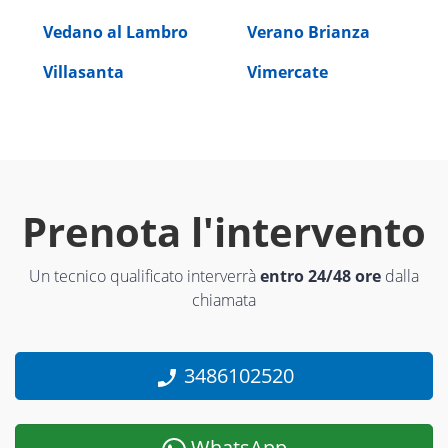
Vedano al Lambro
Verano Brianza
Villasanta
Vimercate
Prenota l'intervento
Un tecnico qualificato interverrà
entro 24/48 ore
dalla
chiamata
3486102520
WhatsApp