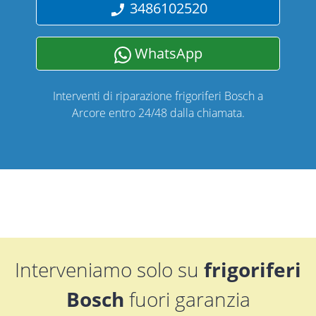
3486102520
WhatsApp
Interventi di riparazione frigoriferi Bosch a
Arcore entro 24/48 dalla chiamata.
Interveniamo solo su
frigoriferi
Bosch
fuori garanzia