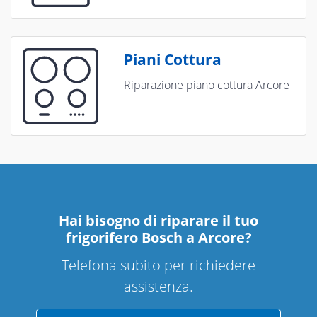
Piani Cottura
Riparazione piano cottura Arcore
Hai bisogno di riparare
il tuo
frigorifero Bosch a Arcore
?
Telefona subito per richiedere
assistenza.