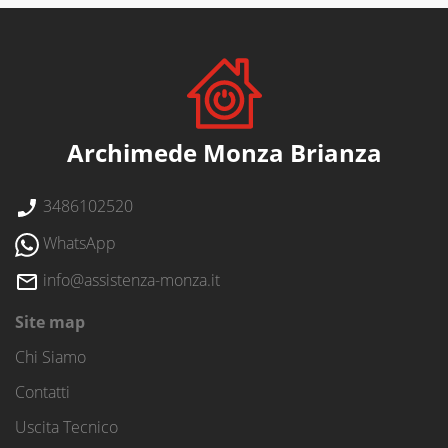
Archimede Monza Brianza
3486102520
WhatsApp
info@assistenza-monza.it
Site map
Chi Siamo
Contatti
Uscita Tecnico