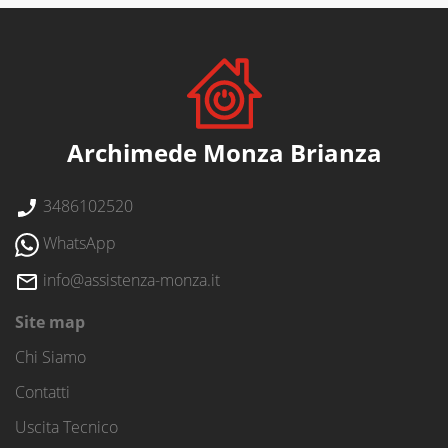
Archimede Monza Brianza
3486102520
WhatsApp
info@assistenza-monza.it
Site map
Chi Siamo
Contatti
Uscita Tecnico