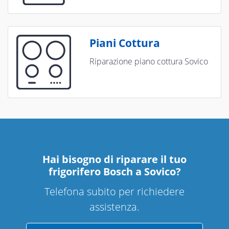
Piani Cottura
Riparazione piano cottura Sovico
Hai bisogno di riparare
il tuo
frigorifero Bosch a Sovico
?
Telefona subito per richiedere
assistenza.