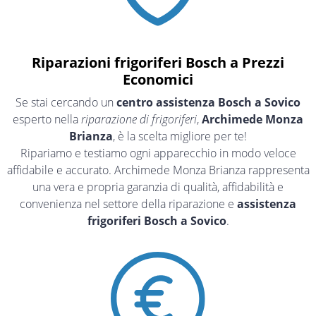
Riparazioni frigoriferi Bosch a Prezzi
Economici
Se stai cercando un
centro assistenza Bosch a Sovico
esperto nella
riparazione di frigoriferi
,
Archimede Monza
Brianza
, è la scelta migliore per te!
Ripariamo e testiamo ogni apparecchio in modo veloce
affidabile e accurato. Archimede Monza Brianza rappresenta
una vera e propria garanzia di qualità, affidabilità e
convenienza nel settore della riparazione e
assistenza
frigoriferi Bosch a Sovico
.