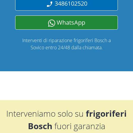
3486102520
WhatsApp
Interventi di riparazione frigoriferi Bosch a
Sovico entro 24/48 dalla chiamata.
Interveniamo solo su
frigoriferi
Bosch
fuori garanzia