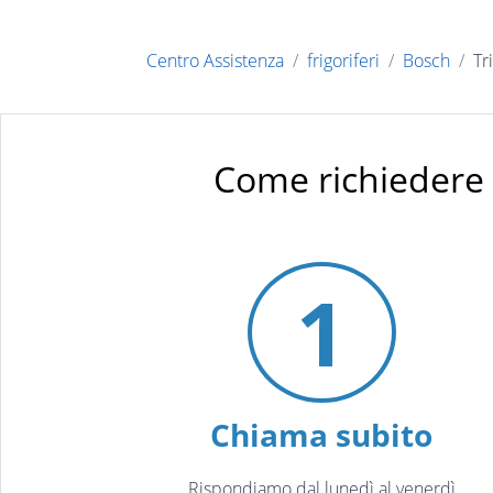
Centro Assistenza
frigoriferi
Bosch
Tr
Come richiedere 
1
Chiama subito
Rispondiamo dal lunedì al venerdì