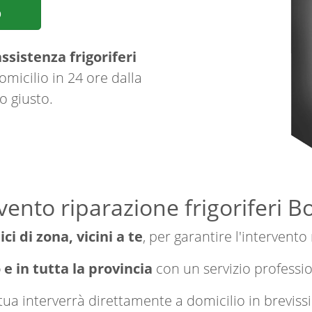
p
ssistenza frigoriferi
omicilio in 24 ore dalla
o giusto.
vento riparazione frigoriferi B
ici di zona, vicini a te
, per garantire l'intervento
 e in tutta la provincia
con un servizio professi
a tua interverrà direttamente a domicilio in brevi