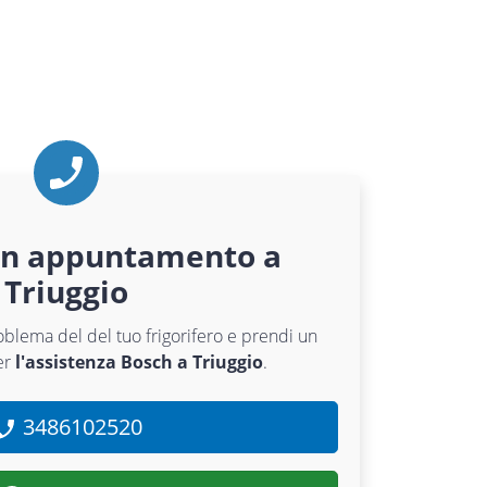
un appuntamento a
Triuggio
roblema del del tuo frigorifero e prendi un
er
l'assistenza Bosch a Triuggio
.
3486102520