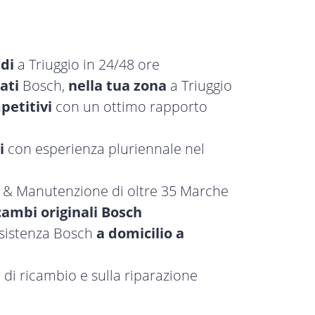
idi
a Triuggio in 24/48 ore
ati
Bosch,
nella tua zona
a Triuggio
petitivi
con un ottimo rapporto
i
con esperienza pluriennale nel
a & Manutenzione di oltre 35 Marche
cambi originali Bosch
ssistenza Bosch
a domicilio a
 di ricambio e sulla riparazione