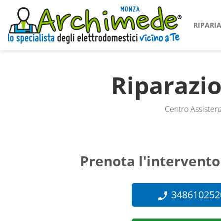
RIPAR
Riparazi
Centro Assistenz
Prenota l'intervento
348610252