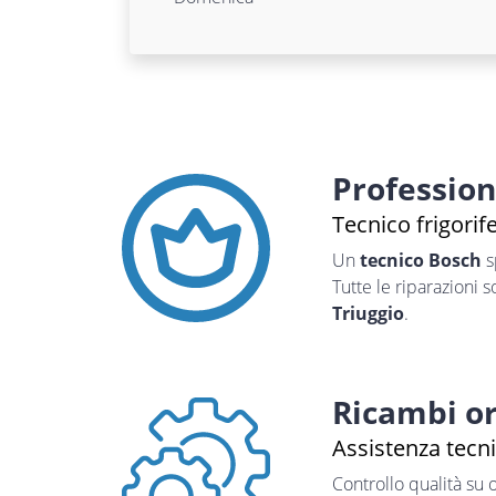
Professio
Tecnico frigorif
Un
tecnico Bosch
s
Tutte le riparazioni 
Triuggio
.
Ricambi or
Assistenza tecni
Controllo qualità su 