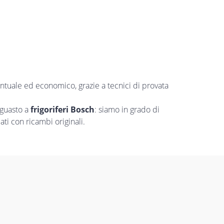
untuale ed economico, grazie a tecnici di provata
 guasto a
frigoriferi Bosch
: siamo in grado di
ti con ricambi originali.