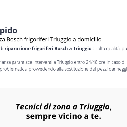
apido
a Bosch frigoriferi Triuggio a domicilio
 di
riparazione frigoriferi Bosch a Triuggio
di alta qualità, p
nza garantisce interventi a Triuggio entro 24/48 ore in caso di
i problematica, provvedendo alla sostituzione dei pezzi danneggia
Tecnici di zona a Triuggio
,
sempre vicino a te.