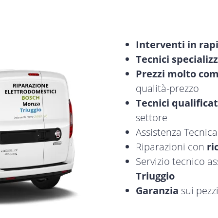
Interventi in rap
Tecnici specializz
Prezzi molto com
qualità-prezzo
Tecnici qualificat
settore
Assistenza Tecnic
Riparazioni con
ri
Servizio tecnico a
Triuggio
Garanzia
sui pezzi