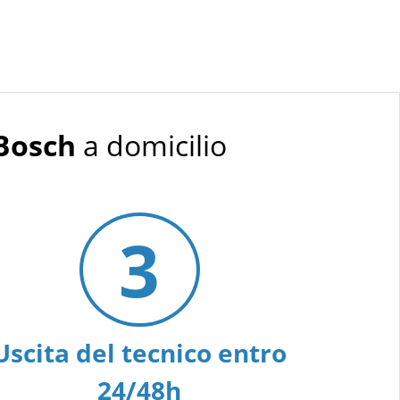
 Bosch
a domicilio
3
Uscita del tecnico entro
24/48h