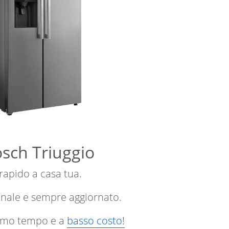
osch Triuggio
 rapido a casa tua.
onale e sempre aggiornato.
ssimo tempo e a
basso costo!