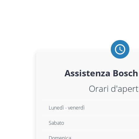
Assistenza
Bosch
Orari d'aper
Lunedì - venerdì
Sabato
Domenica