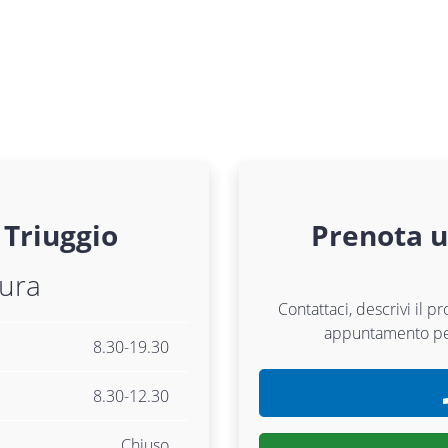
Triuggio
Prenota 
tura
Contattaci, descrivi il p
appuntamento p
8.30-19.30
8.30-12.30
Chiuso