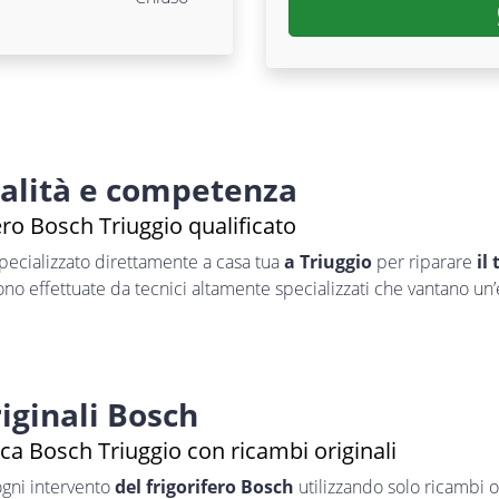
nalità e competenza
ero Bosch Triuggio qualificato
pecializzato direttamente a casa tua
a Triuggio
per riparare
il
sono effettuate da tecnici altamente specializzati che vantano un
iginali Bosch
ca Bosch Triuggio con ricambi originali
ogni intervento
del frigorifero Bosch
utilizzando solo ricambi or