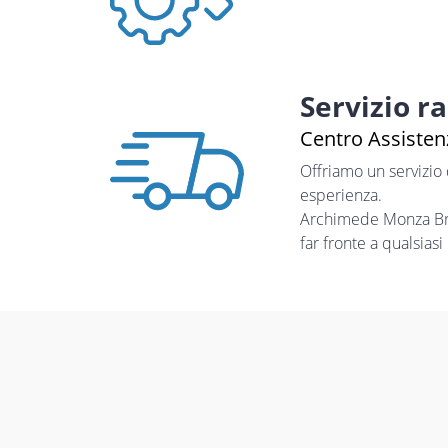
Servizio r
Centro Assistenz
Offriamo un servizio
esperienza.
Archimede Monza Bria
far fronte a qualsias