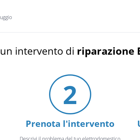
iuggio
un intervento di
riparazione
2
Prenota l'intervento
Descrivi il problema del tuo elettrodomestico