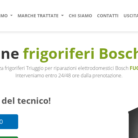
IAMO
MARCHE TRATTATE
CHI SIAMO
CONTATTI
USCIT
one
frigoriferi Bosc
a frigoriferi Triuggio per riparazioni elettrodomestici Bosch
FU
Interveniamo entro 24/48 ore dalla prenotazione.
 del tecnico!
0