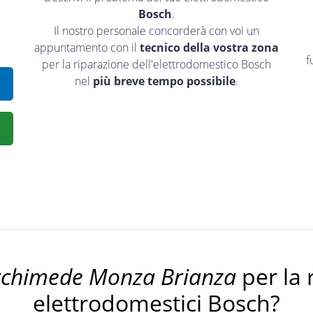
Bosch
.
Il nostro personale concorderà con voi un
appuntamento con il
tecnico della vostra zona
f
per la riparazione dell'elettrodomestico Bosch
nel
più breve tempo possibile
.
rchimede Monza Brianza
per la 
elettrodomestici Bosch?