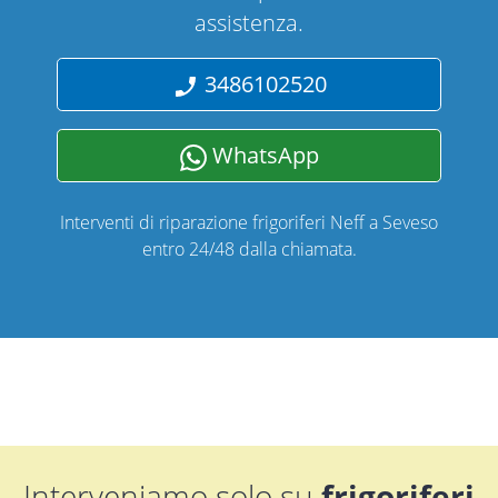
assistenza.
3486102520
WhatsApp
Interventi di riparazione frigoriferi Neff a Seveso
entro 24/48 dalla chiamata.
Interveniamo solo su
frigoriferi