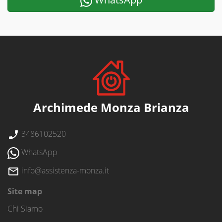
Archimede Monza Brianza
3486102520
WhatsApp
info@assistenza-monza.it
Site map
Chi Siamo