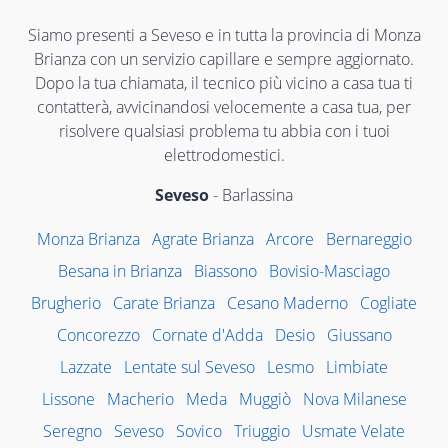
Siamo presenti a Seveso e in tutta la provincia di Monza
Brianza con un servizio capillare e sempre aggiornato.
Dopo la tua chiamata, il tecnico più vicino a casa tua ti
contatterà, avvicinandosi velocemente a casa tua, per
risolvere qualsiasi problema tu abbia con i tuoi
elettrodomestici.
Seveso
- Barlassina
Monza Brianza
Agrate Brianza
Arcore
Bernareggio
Besana in Brianza
Biassono
Bovisio-Masciago
Brugherio
Carate Brianza
Cesano Maderno
Cogliate
Concorezzo
Cornate d'Adda
Desio
Giussano
Lazzate
Lentate sul Seveso
Lesmo
Limbiate
Lissone
Macherio
Meda
Muggiò
Nova Milanese
Seregno
Seveso
Sovico
Triuggio
Usmate Velate