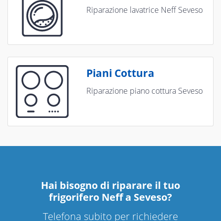
Riparazione lavatrice Neff Seveso
Piani Cottura
Riparazione piano cottura Seveso
Hai bisogno di riparare
il tuo
frigorifero Neff a Seveso
?
Telefona subito per richiedere