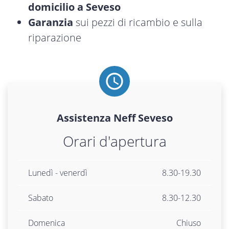
domicilio a Seveso
Garanzia
sui pezzi di ricambio e sulla
riparazione
Assistenza
Neff
Seveso
Orari d'apertura
Lunedì - venerdì
8.30-19.30
Sabato
8.30-12.30
Domenica
Chiuso