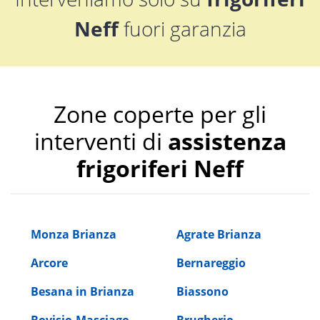
Neff
fuori garanzia
Zone coperte per gli
interventi di
assistenza
frigoriferi Neff
Monza Brianza
Agrate Brianza
Arcore
Bernareggio
Besana in Brianza
Biassono
Bovisio-Masciago
Brugherio