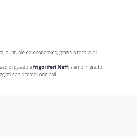
ità, puntuale ed economico, grazie a tecnici di
aso di guasto a
frigoriferi Neff
: siamo in grado
giati con ricambi originali.