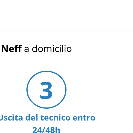
 Neff
a domicilio
3
Uscita del tecnico entro
24/48h