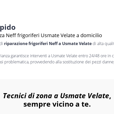
apido
a Neff frigoriferi Usmate Velate a domicilio
 di
riparazione frigoriferi Neff a Usmate Velate
di alta qual
nza garantisce interventi a Usmate Velate entro 24/48 ore in c
iasi problematica, provvedendo alla sostituzione dei pezzi danneg
Tecnici di zona a Usmate Velate
,
sempre vicino a te.