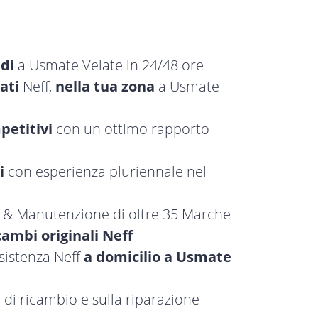
idi
a Usmate Velate in 24/48 ore
ati
Neff,
nella tua zona
a Usmate
petitivi
con un ottimo rapporto
i
con esperienza pluriennale nel
a & Manutenzione di oltre 35 Marche
cambi originali Neff
ssistenza Neff
a domicilio a Usmate
 di ricambio e sulla riparazione