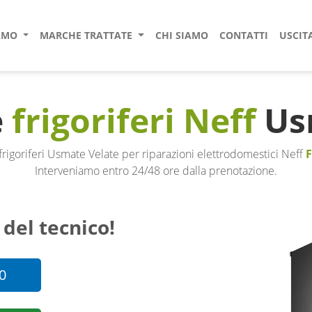
IAMO
MARCHE TRATTATE
CHI SIAMO
CONTATTI
USCIT
e
frigoriferi Neff
Us
frigoriferi Usmate Velate per riparazioni elettrodomestici Neff
Interveniamo entro 24/48 ore dalla prenotazione.
 del tecnico!
0