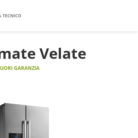
A TECNICO
mate Velate
FUORI GARANZIA
.