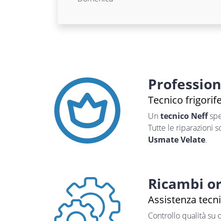
Professio
Tecnico frigorif
Un
tecnico Neff
spe
Tutte le riparazioni 
Usmate Velate
.
Ricambi or
Assistenza tecn
Controllo qualità su 