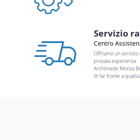
Servizio r
Centro Assistenz
Offriamo un servizio
provata esperienza.
Archimede Monza Bria
di far fronte a quals