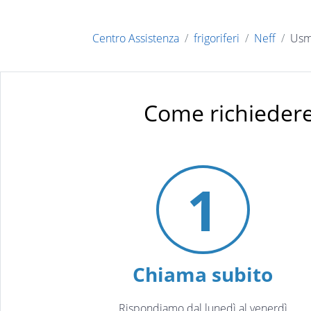
Centro Assistenza
frigoriferi
Neff
Usm
Come richiedere
1
Chiama subito
Rispondiamo dal lunedì al venerdì