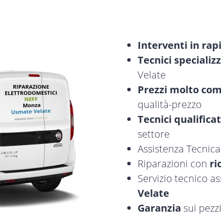
Interventi in rap
Tecnici specializz
Velate
Prezzi molto com
qualità-prezzo
Tecnici qualificat
settore
Assistenza Tecnic
Riparazioni con
ri
Servizio tecnico a
Velate
Garanzia
sui pezzi