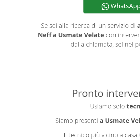
WhatsAp
Se sei alla ricerca di un servizio di
a
Neff a Usmate Velate
con interven
dalla chiamata, sei nel p
Pronto interve
Usiamo solo
tecn
Siamo presenti
a Usmate Vela
Il tecnico più vicino a cas