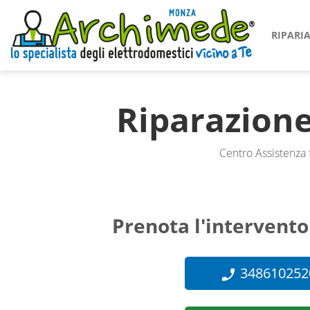
RIPAR
Riparazion
Centro Assistenza 
Prenota l'intervento
348610252