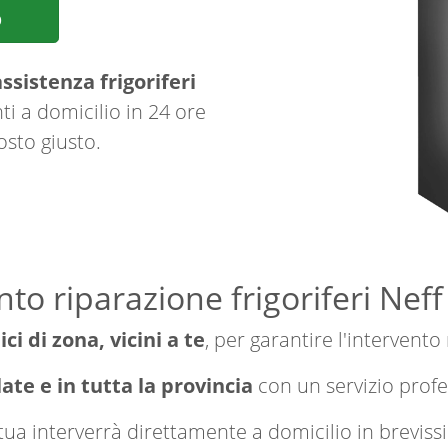
p
ssistenza frigoriferi
ti a domicilio in 24 ore
osto giusto.
nto riparazione frigoriferi Nef
ici di zona, vicini a te
, per garantire l'intervento
te e in tutta la provincia
con un servizio prof
a tua interverrà direttamente a domicilio in brevi