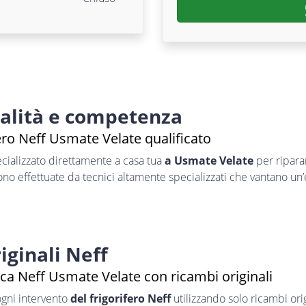
nalità e competenza
ero Neff Usmate Velate qualificato
cializzato direttamente a casa tua
a Usmate Velate
per ripar
sono effettuate da tecnici altamente specializzati che vantano un
iginali Neff
ica Neff Usmate Velate con ricambi originali
ogni intervento
del frigorifero Neff
utilizzando solo ricambi orig