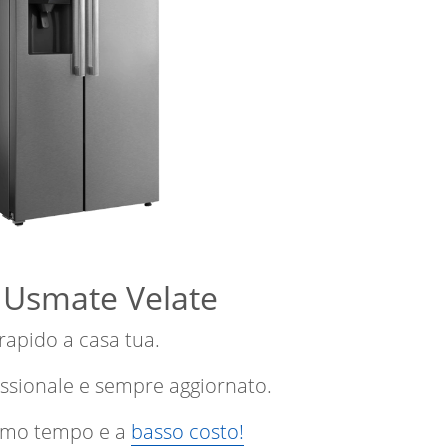
f Usmate Velate
 rapido a casa tua.
essionale e sempre aggiornato.
ssimo tempo e a
basso costo!