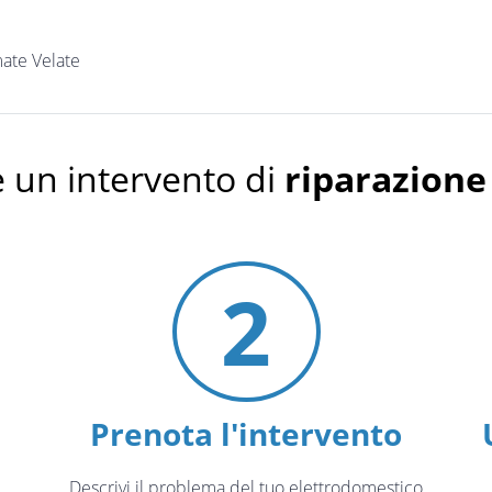
ate Velate
 un intervento di
riparazione
2
Prenota l'intervento
Descrivi il problema del tuo elettrodomestico