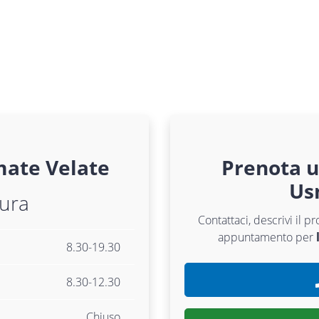
ate Velate
Prenota 
Us
tura
Contattaci, descrivi il p
appuntamento per
8.30-19.30
8.30-12.30
Chiuso