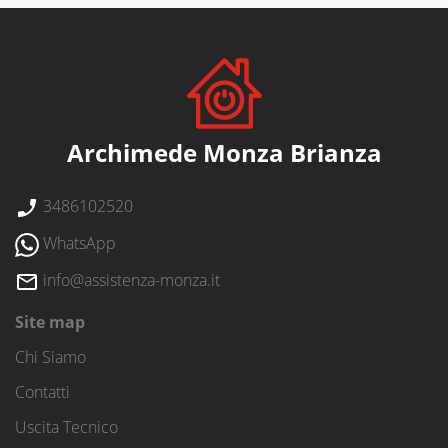
Archimede Monza Brianza
3486102520
WhatsApp
info@assistenza-monza.it
Site map
Chi Siamo
Contatti
Uscita Tecnico