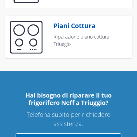
Piani Cottura
Riparazione piano cottura
Triuggio
Hai bisogno di riparare
il tuo
frigorifero Neff a Triuggio
?
Telefona subito per richiedere
assistenza.