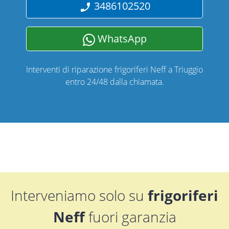
3486102520
WhatsApp
Interventi di riparazione frigoriferi Neff a Triuggio
entro 24/48 dalla chiamata.
Interveniamo solo su
frigoriferi
Neff
fuori garanzia