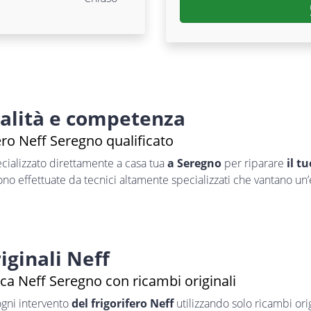
nalità e competenza
ero Neff Seregno qualificato
cializzato direttamente a casa tua
a Seregno
per riparare
il t
sono effettuate da tecnici altamente specializzati che vantano un
iginali Neff
ca Neff Seregno con ricambi originali
ogni intervento
del frigorifero Neff
utilizzando solo ricambi orig