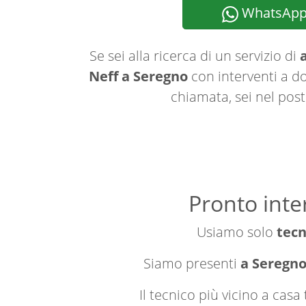
WhatsAp
Se sei alla ricerca di un servizio di
a
Neff a Seregno
con interventi a do
chiamata, sei nel post
Pronto inte
Usiamo solo
tecn
Siamo presenti
a Seregno 
Il tecnico più vicino a cas