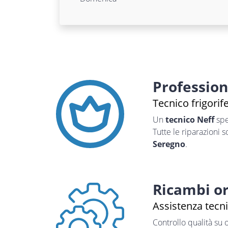
Professio
Tecnico frigorif
Un
tecnico Neff
spe
Tutte le riparazioni 
Seregno
.
Ricambi or
Assistenza tecni
Controllo qualità su 