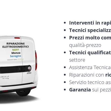
Interventi in rap
Tecnici specializz
Prezzi molto com
qualità-prezzo
Tecnici qualificat
settore
Assistenza Tecnic
Riparazioni con
ri
Servizio tecnico a
Garanzia
sui pezzi