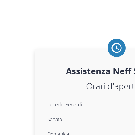
Assistenza
Neff
Orari d'aper
Lunedì - venerdì
Sabato
Domenica