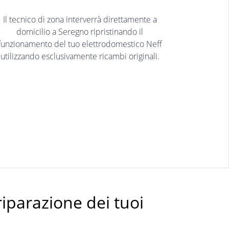
Il tecnico di zona interverrà direttamente a
domicilio a Seregno ripristinando il
funzionamento del tuo elettrodomestico Neff
utilizzando esclusivamente ricambi originali.
riparazione dei tuoi