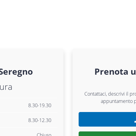
Seregno
Prenota 
tura
Contattaci, descrivi il p
appuntamento 
8.30-19.30
8.30-12.30
Chiuso