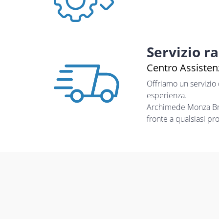
Servizio r
Centro Assistenz
Offriamo un servizio
esperienza.
Archimede Monza Bria
fronte a qualsiasi pr