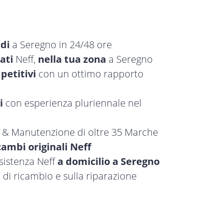
idi
a Seregno in 24/48 ore
ati
Neff,
nella tua zona
a Seregno
petitivi
con un ottimo rapporto
i
con esperienza pluriennale nel
a & Manutenzione di oltre 35 Marche
cambi originali Neff
ssistenza Neff
a domicilio a Seregno
 di ricambio e sulla riparazione