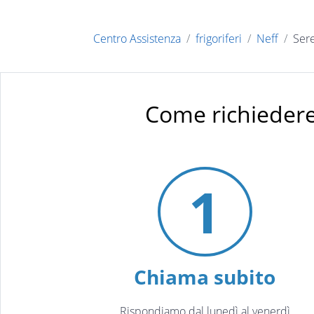
Centro Assistenza
frigoriferi
Neff
Ser
Come richiedere
1
Chiama subito
Rispondiamo dal lunedì al venerdì