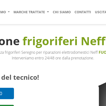
IAMO
MARCHE TRATTATE
CHI SIAMO
CONTATTI
USCIT
ione
frigoriferi Neff
za frigoriferi Seregno per riparazioni elettrodomestici Neff
FUO
Interveniamo entro 24/48 ore dalla prenotazione.
 del tecnico!
0