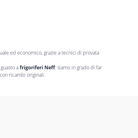
tuale ed economico, grazie a tecnici di provata
 guasto a
frigoriferi Neff
: siamo in grado di far
con ricambi originali.