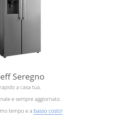
Neff Seregno
 rapido a casa tua.
onale e sempre aggiornato.
ssimo tempo e a
basso costo!