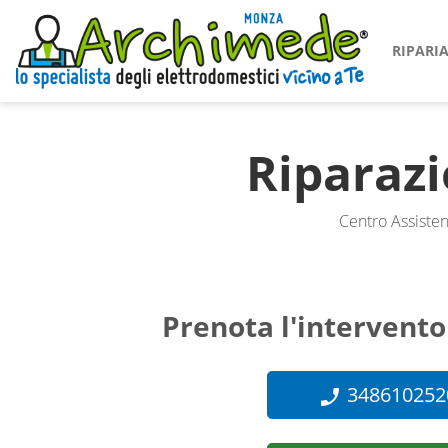
RIPAR
Riparaz
Centro Assisten
Prenota l'intervento
348610252