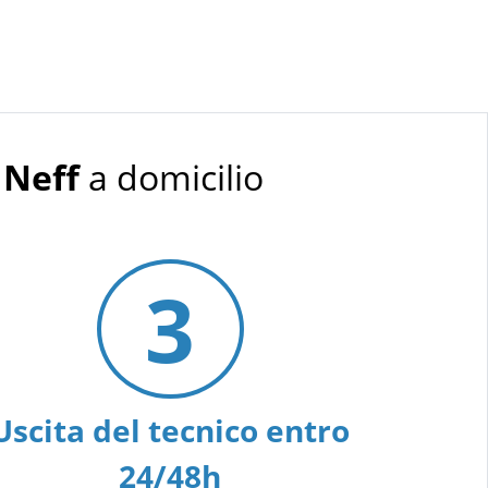
 Neff
a domicilio
3
Uscita del tecnico entro
24/48h