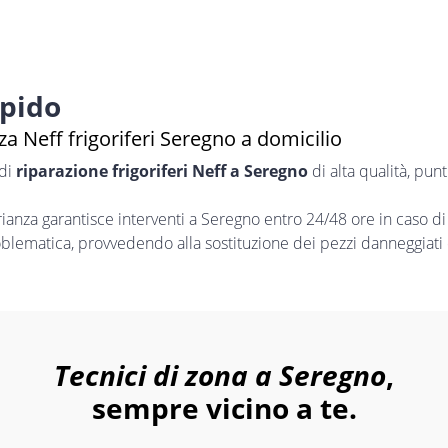
apido
a Neff frigoriferi Seregno a domicilio
 di
riparazione frigoriferi Neff a Seregno
di alta qualità, pun
nza garantisce interventi a Seregno entro 24/48 ore in caso di
oblematica, provvedendo alla sostituzione dei pezzi danneggiati 
Tecnici di zona a Seregno
,
sempre vicino a te.