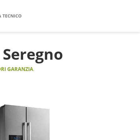
A TECNICO
Seregno
RI GARANZIA
.