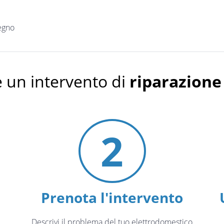
egno
 un intervento di
riparazione
2
Prenota l'intervento
Descrivi il problema del tuo elettrodomestico