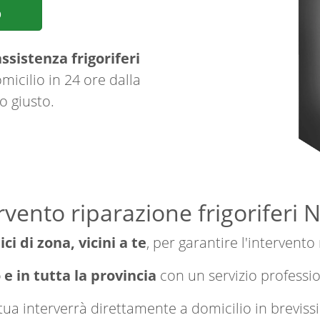
p
ssistenza frigoriferi
micilio in 24 ore dalla
o giusto.
rvento riparazione frigoriferi 
ici di zona, vicini a te
, per garantire l'intervento
e in tutta la provincia
con un servizio professi
a tua interverrà direttamente a domicilio in brevi