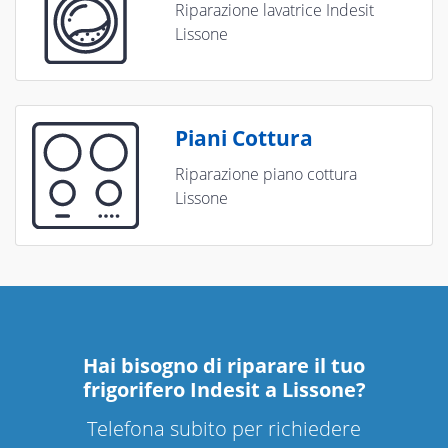
Riparazione lavatrice Indesit
Lissone
Piani Cottura
Riparazione piano cottura
Lissone
Hai bisogno di riparare
il tuo
frigorifero Indesit a Lissone
?
Telefona subito per richiedere