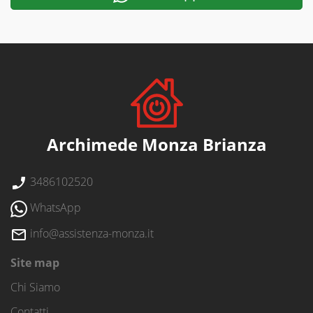
Archimede Monza Brianza
3486102520
WhatsApp
info@assistenza-monza.it
Site map
Chi Siamo
Contatti