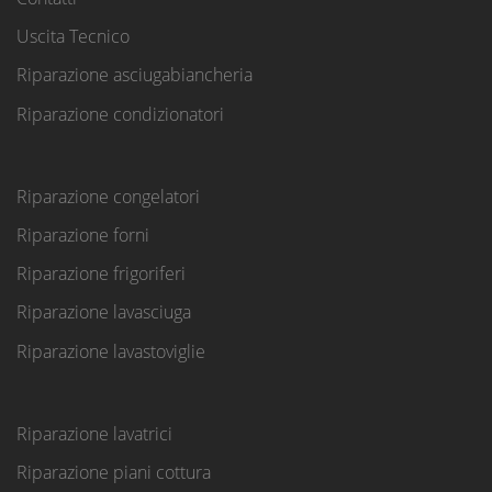
Uscita Tecnico
Riparazione asciugabiancheria
Riparazione condizionatori
Riparazione congelatori
Riparazione forni
Riparazione frigoriferi
Riparazione lavasciuga
Riparazione lavastoviglie
Riparazione lavatrici
Riparazione piani cottura