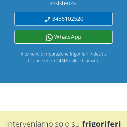
assistenza.
3486102520
WhatsApp
Interventi di riparazione frigoriferi Indesit a
Lissone entro 24/48 dalla chiamata.
Interveniamo solo su
frigoriferi