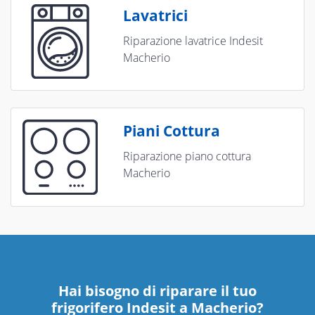
Lavatrici
Riparazione lavatrice Indesit
Macherio
Piani Cottura
Riparazione piano cottura
Macherio
Hai bisogno di riparare
il tuo
frigorifero Indesit a Macherio
?