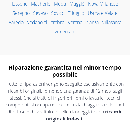
Lissone
Macherio
Meda
Muggiò
Nova Milanese
Seregno
Seveso
Sovico
Triuggio
Usmate Velate
Varedo
Vedano al Lambro
Verano Brianza
Villasanta
Vimercate
Riparazione garantita nel minor tempo
possibile
Tutte le riparazioni vengono eseguite esclusivamente con
ricambi originali, fornendo una garanzia di 12 mesi sugli
stessi. Che si tratti di frigoriferi, forni o lavatrici, tecnici
competenti si occupano con minuzia di aggiustare le parti
difettose e di sostituire quelle danneggiate con
ricambi
originali Indesit
.