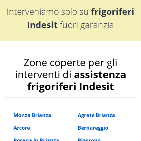
Interveniamo solo su
frigoriferi
Indesit
fuori garanzia
Zone coperte per gli
interventi di
assistenza
frigoriferi Indesit
Monza Brianza
Agrate Brianza
Arcore
Bernareggio
Besana in Brianza
Biassono