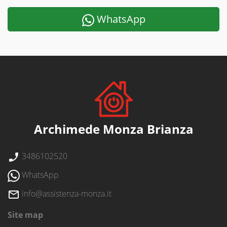
WhatsApp
Archimede Monza Brianza
3486102520
WhatsApp
info@assistenza-monza.it
Site map