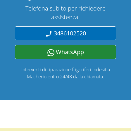
Telefona subito per richiedere
assistenza.
3486102520
WhatsApp
Interventi di riparazione frigoriferi Indesit a
Macherio entro 24/48 dalla chiamata.