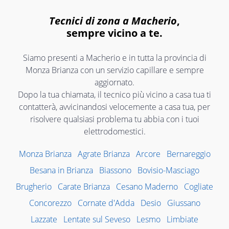
Tecnici di zona a Macherio
,
sempre vicino a te.
Siamo presenti a Macherio e in tutta la provincia di
Monza Brianza con un servizio capillare e sempre
aggiornato.
Dopo la tua chiamata, il tecnico più vicino a casa tua ti
contatterà, avvicinandosi velocemente a casa tua, per
risolvere qualsiasi problema tu abbia con i tuoi
elettrodomestici.
Monza Brianza
Agrate Brianza
Arcore
Bernareggio
Besana in Brianza
Biassono
Bovisio-Masciago
Brugherio
Carate Brianza
Cesano Maderno
Cogliate
Concorezzo
Cornate d'Adda
Desio
Giussano
Lazzate
Lentate sul Seveso
Lesmo
Limbiate