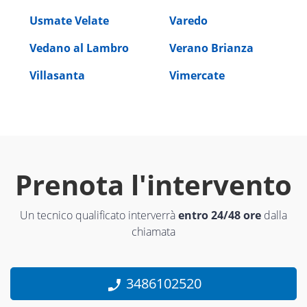
Usmate Velate
Varedo
Vedano al Lambro
Verano Brianza
Villasanta
Vimercate
Prenota l'intervento
Un tecnico qualificato interverrà
entro 24/48 ore
dalla
chiamata
3486102520