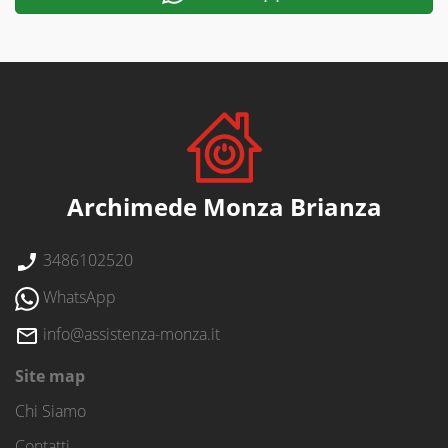
Archimede Monza Brianza
3486102520
WhatsApp
info@assistenza-monza.it
Site map
Chi Siamo
Contatti