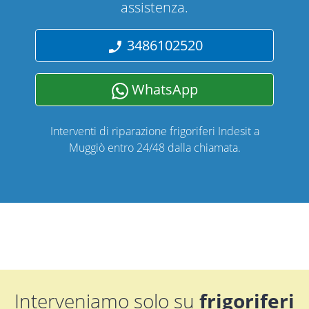
assistenza.
3486102520
WhatsApp
Interventi di riparazione frigoriferi Indesit a
Muggiò entro 24/48 dalla chiamata.
Interveniamo solo su
frigoriferi