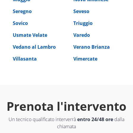
Seregno
Seveso
Sovico
Triuggio
Usmate Velate
Varedo
Vedano al Lambro
Verano Brianza
Villasanta
Vimercate
Prenota l'intervento
Un tecnico qualificato interverrà
entro 24/48 ore
dalla
chiamata