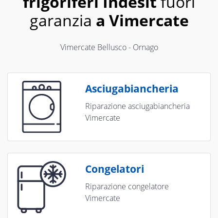
frigoriferi Indesit
fuori
garanzia
a Vimercate
Vimercate Bellusco - Ornago
Asciugabiancheria
Riparazione asciugabiancheria
Vimercate
Congelatori
Riparazione congelatore
Vimercate