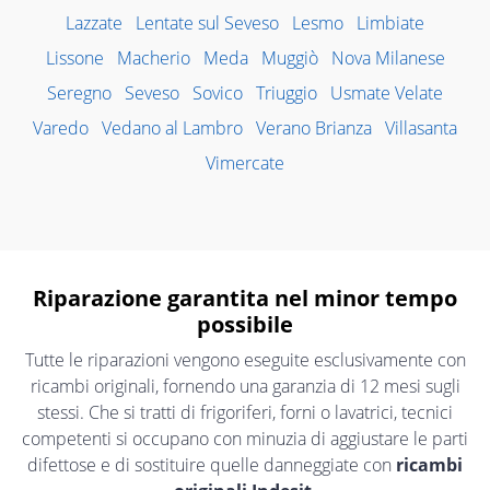
Lazzate
Lentate sul Seveso
Lesmo
Limbiate
Lissone
Macherio
Meda
Muggiò
Nova Milanese
Seregno
Seveso
Sovico
Triuggio
Usmate Velate
Varedo
Vedano al Lambro
Verano Brianza
Villasanta
Vimercate
Riparazione garantita nel minor tempo
possibile
Tutte le riparazioni vengono eseguite esclusivamente con
ricambi originali, fornendo una garanzia di 12 mesi sugli
stessi. Che si tratti di frigoriferi, forni o lavatrici, tecnici
competenti si occupano con minuzia di aggiustare le parti
difettose e di sostituire quelle danneggiate con
ricambi