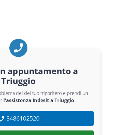
un appuntamento a
Triuggio
roblema del del tuo frigorifero e prendi un
er
l'assistenza Indesit a Triuggio
.
3486102520