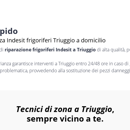
apido
a Indesit frigoriferi Triuggio a domicilio
 di
riparazione frigoriferi Indesit a Triuggio
di alta qualità, 
nza garantisce interventi a Triuggio entro 24/48 ore in caso di
i problematica, provvedendo alla sostituzione dei pezzi danneggia
Tecnici di zona a Triuggio
,
sempre vicino a te.