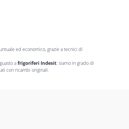
puntuale ed economico, grazie a tecnici di
 guasto a
frigoriferi Indesit
: siamo in grado di
ti con ricambi originali.