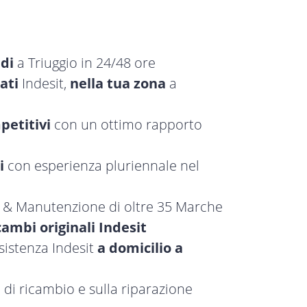
idi
a Triuggio in 24/48 ore
ati
Indesit,
nella tua zona
a
petitivi
con un ottimo rapporto
i
con esperienza pluriennale nel
a & Manutenzione di oltre 35 Marche
cambi originali Indesit
sistenza Indesit
a domicilio a
 di ricambio e sulla riparazione