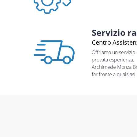
Servizio r
Centro Assistenz
Offriamo un servizio
provata esperienza.
Archimede Monza Bria
far fronte a qualsias