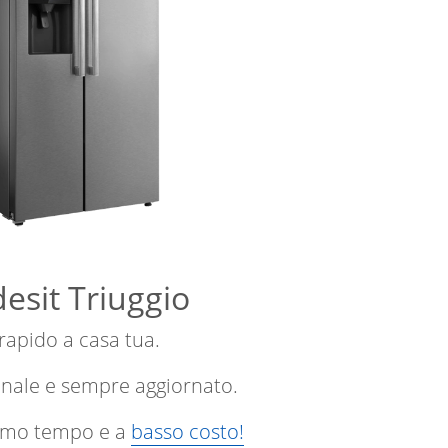
desit Triuggio
 rapido a casa tua.
onale e sempre aggiornato.
ssimo tempo e a
basso costo!