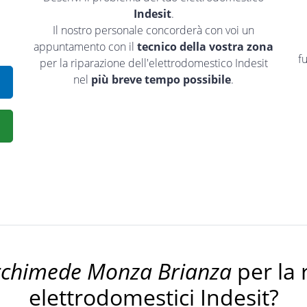
Indesit
.
Il nostro personale concorderà con voi un
appuntamento con il
tecnico della vostra zona
f
per la riparazione dell'elettrodomestico Indesit
nel
più breve tempo possibile
.
rchimede Monza Brianza
per la 
elettrodomestici Indesit?