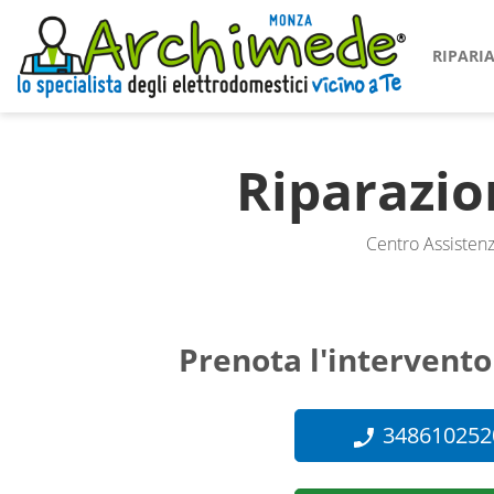
RIPAR
Riparazi
Centro Assistenza
Prenota l'intervento
348610252