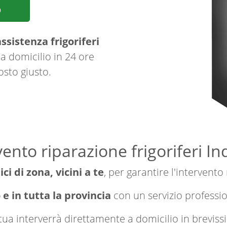
p
ssistenza frigoriferi
a domicilio in 24 ore
osto giusto.
ento riparazione frigoriferi In
ici di zona, vicini a te
, per garantire l'intervento
 e in tutta la provincia
con un servizio professi
a tua interverrà direttamente a domicilio in brevi