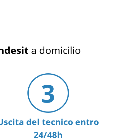
ndesit
a domicilio
3
Uscita del tecnico entro
24/48h