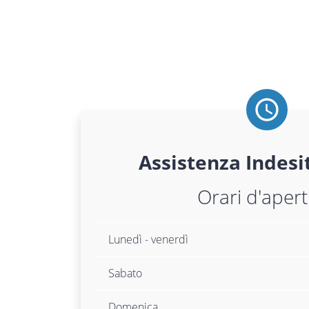
Assistenza
Indesi
Orari d'aper
Lunedì - venerdì
Sabato
Domenica