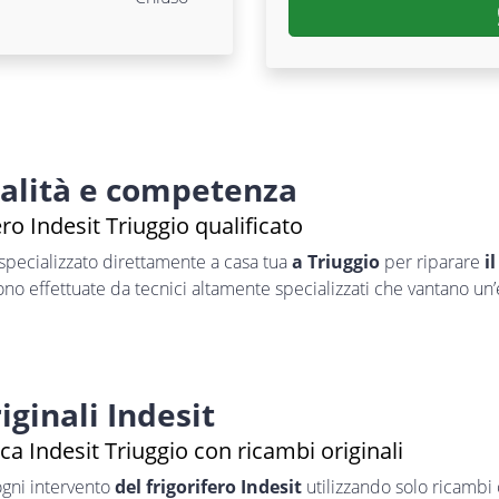
nalità e competenza
ero Indesit Triuggio qualificato
specializzato direttamente a casa tua
a Triuggio
per riparare
i
sono effettuate da tecnici altamente specializzati che vantano un
iginali Indesit
ca Indesit Triuggio con ricambi originali
ogni intervento
del frigorifero Indesit
utilizzando solo ricambi o