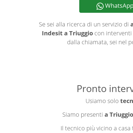
WhatsAp
Se sei alla ricerca di un servizio di
a
Indesit a Triuggio
con interventi 
dalla chiamata, sei nel p
Pronto interv
Usiamo solo
tecn
Siamo presenti
a Triuggio
Il tecnico più vicino a cas