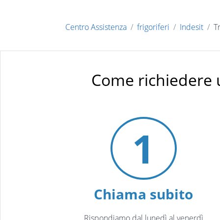
Centro Assistenza
frigoriferi
Indesit
T
Come richiedere 
1
Chiama subito
Rispondiamo dal lunedì al venerdì