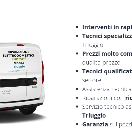
Interventi in rap
Tecnici specializz
Triuggio
Prezzi molto com
qualità-prezzo
Tecnici qualificat
settore
Assistenza Tecnic
Riparazioni con
ri
Servizio tecnico as
Triuggio
Garanzia
sui pezzi