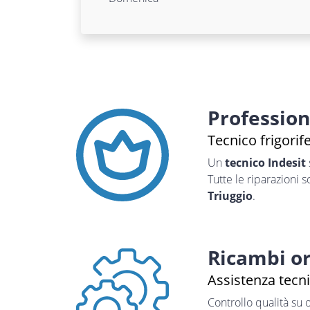
Professio
Tecnico frigorif
Un
tecnico Indesit
Tutte le riparazioni 
Triuggio
.
Ricambi or
Assistenza tecni
Controllo qualità su 