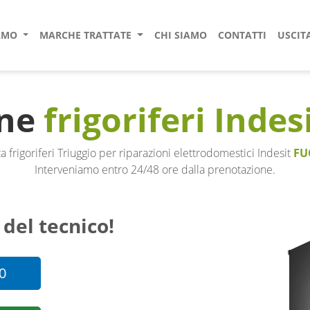
IAMO
MARCHE TRATTATE
CHI SIAMO
CONTATTI
USCIT
one
frigoriferi Indes
 frigoriferi Triuggio per riparazioni elettrodomestici Indesit
FU
Interveniamo entro 24/48 ore dalla prenotazione.
 del tecnico!
0