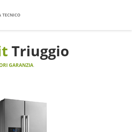
A TECNICO
it
Triuggio
ORI GARANZIA
.