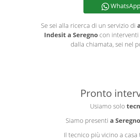
WhatsAp
Se sei alla ricerca di un servizio di
a
Indesit a Seregno
con interventi 
dalla chiamata, sei nel p
Pronto interv
Usiamo solo
tecn
Siamo presenti
a Seregno 
Il tecnico più vicino a cas