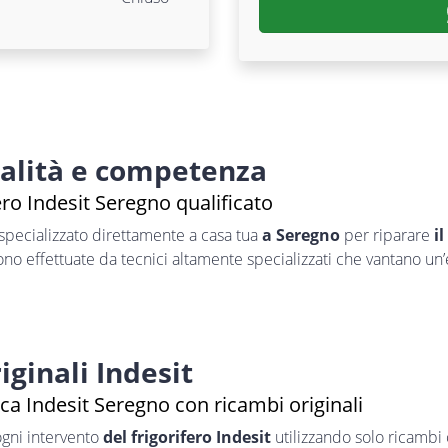
nalità e competenza
ero Indesit Seregno qualificato
specializzato direttamente a casa tua
a Seregno
per riparare
i
sono effettuate da tecnici altamente specializzati che vantano un
iginali Indesit
ca Indesit Seregno con ricambi originali
ogni intervento
del frigorifero Indesit
utilizzando solo ricambi o