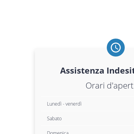
Assistenza
Indesi
Orari d'aper
Lunedì - venerdì
Sabato
Domenica