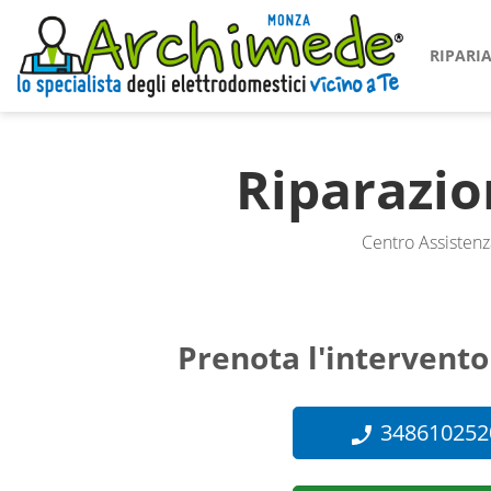
RIPAR
Riparazi
Centro Assistenz
Prenota l'intervento
348610252