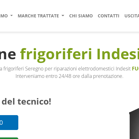
IAMO
MARCHE TRATTATE
CHI SIAMO
CONTATTI
USCIT
one
frigoriferi Indes
a frigoriferi Seregno per riparazioni elettrodomestici Indesit
FU
Interveniamo entro 24/48 ore dalla prenotazione.
 del tecnico!
0