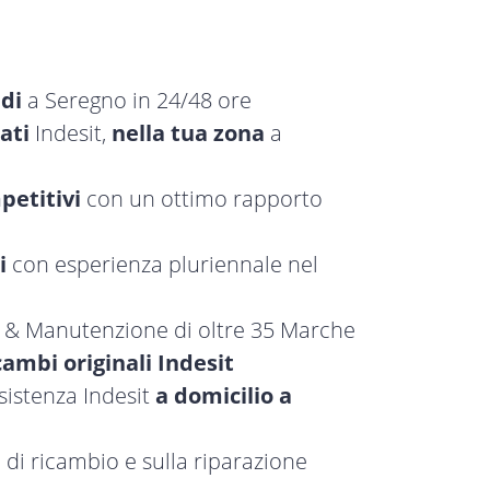
idi
a Seregno in 24/48 ore
ati
Indesit,
nella tua zona
a
petitivi
con un ottimo rapporto
i
con esperienza pluriennale nel
a & Manutenzione di oltre 35 Marche
cambi originali Indesit
sistenza Indesit
a domicilio a
 di ricambio e sulla riparazione