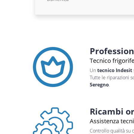
Professio
Tecnico frigorif
Un
tecnico Indesit
Tutte le riparazioni 
Seregno
.
Ricambi or
Assistenza tecni
Controllo qualità su 