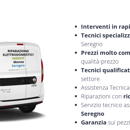
Interventi in rap
Tecnici specializz
Seregno
Prezzi molto com
qualità-prezzo
Tecnici qualificat
settore
Assistenza Tecnic
Riparazioni con
ri
Servizio tecnico as
Seregno
Garanzia
sui pezzi