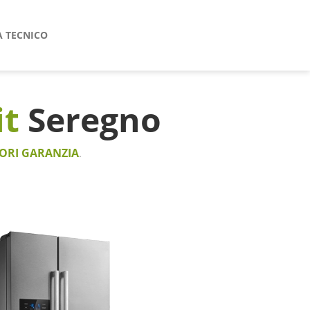
A TECNICO
it
Seregno
ORI GARANZIA
.