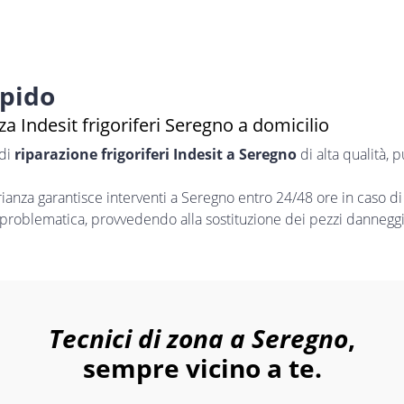
apido
a Indesit frigoriferi Seregno a domicilio
 di
riparazione frigoriferi Indesit a Seregno
di alta qualità, 
nza garantisce interventi a Seregno entro 24/48 ore in caso di
i problematica, provvedendo alla sostituzione dei pezzi danneggia
Tecnici di zona a Seregno
,
sempre vicino a te.