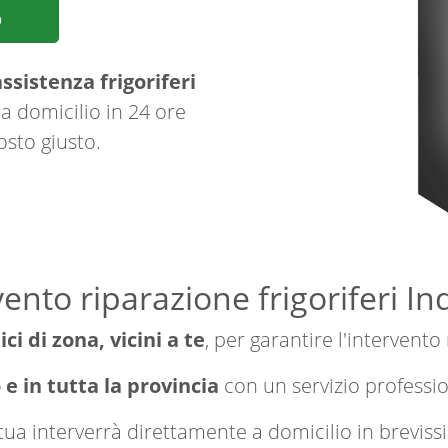
p
ssistenza frigoriferi
a domicilio in 24 ore
osto giusto.
ento riparazione frigoriferi I
ici di zona, vicini a te
, per garantire l'intervento
e in tutta la provincia
con un servizio professi
a tua interverrà direttamente a domicilio in brevi