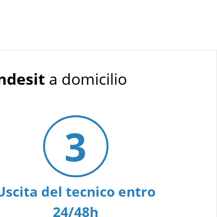
ndesit
a domicilio
3
Uscita del tecnico entro
24/48h