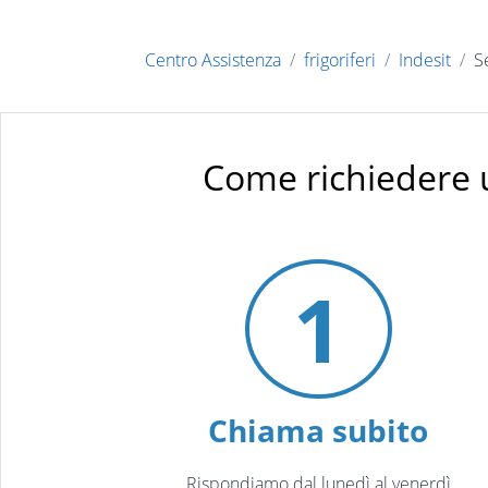
Centro Assistenza
frigoriferi
Indesit
S
Come richiedere 
1
Chiama subito
Rispondiamo dal lunedì al venerdì