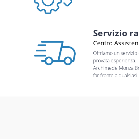
Servizio r
Centro Assistenz
Offriamo un servizio
provata esperienza.
Archimede Monza Bria
far fronte a qualsias