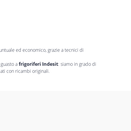
puntuale ed economico, grazie a tecnici di
 guasto a
frigoriferi Indesit
: siamo in grado di
ti con ricambi originali.