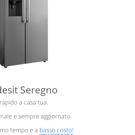
ndesit Seregno
 rapido a casa tua.
onale e sempre aggiornato.
ssimo tempo e a
basso costo!