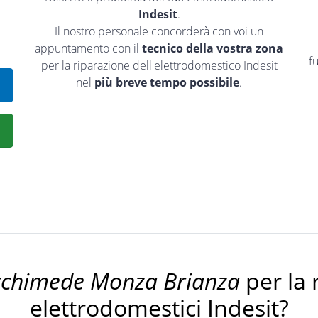
Indesit
.
Il nostro personale concorderà con voi un
appuntamento con il
tecnico della vostra zona
f
per la riparazione dell'elettrodomestico Indesit
nel
più breve tempo possibile
.
rchimede Monza Brianza
per la 
elettrodomestici Indesit?