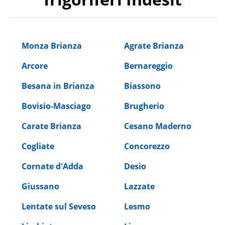
Monza Brianza
Agrate Brianza
Arcore
Bernareggio
Besana in Brianza
Biassono
Bovisio-Masciago
Brugherio
Carate Brianza
Cesano Maderno
Cogliate
Concorezzo
Cornate d'Adda
Desio
Giussano
Lazzate
Lentate sul Seveso
Lesmo