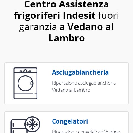
Centro Assistenza
frigoriferi Indesit
fuori
garanzia
a Vedano al
Lambro
Asciugabiancheria
Riparazione asciugabiancheria
Vedano al Lambro
Congelatori
Riparazione congelatore Vedano