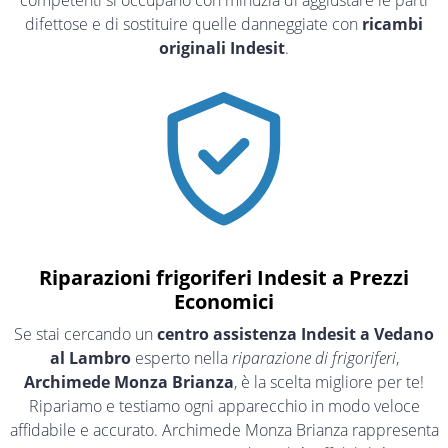
competenti si occupano con minuzia di aggiustare le parti
difettose e di sostituire quelle danneggiate con
ricambi
originali Indesit
.
Riparazioni frigoriferi Indesit a Prezzi
Economici
Se stai cercando un
centro assistenza Indesit a Vedano
al Lambro
esperto nella
riparazione di frigoriferi
,
Archimede Monza Brianza
, è la scelta migliore per te!
Ripariamo e testiamo ogni apparecchio in modo veloce
affidabile e accurato. Archimede Monza Brianza rappresenta