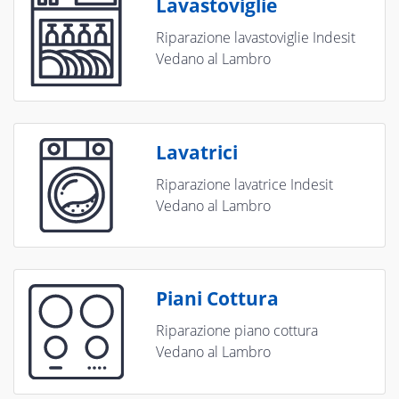
Lavastoviglie
Riparazione lavastoviglie Indesit
Vedano al Lambro
Lavatrici
Riparazione lavatrice Indesit
Vedano al Lambro
Piani Cottura
Riparazione piano cottura
Vedano al Lambro